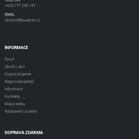
+420 777 205 141
EMAIL
obchod@aaalyze.cz
INFORMACE
Úvod
Zboží v akci
Doporučujeme
Nejprodávanější
Informace
Kontakty
Mapa webu
Nastavení cookies
DOPRAVA ZDARMA