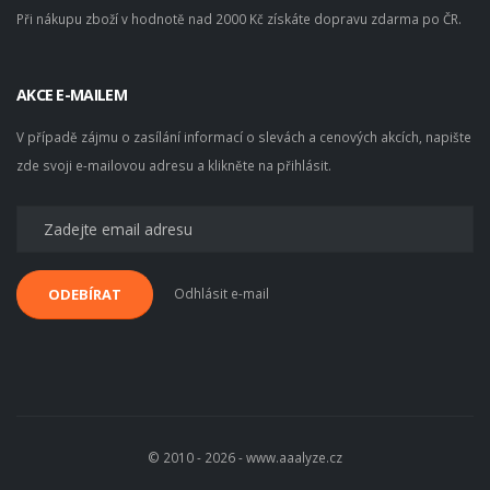
Při nákupu zboží v hodnotě nad 2000 Kč získáte dopravu zdarma po ČR.
AKCE E-MAILEM
V případě zájmu o zasílání informací o slevách a cenových akcích, napište
zde svoji e-mailovou adresu a klikněte na přihlásit.
Odhlásit e-mail
ODEBÍRAT
© 2010 - 2026 - www.aaalyze.cz