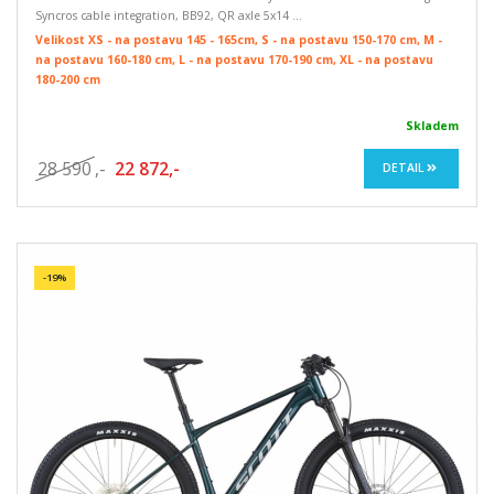
Syncros cable integration, BB92, QR axle 5x14 ...
Velikost XS - na postavu 145 - 165cm, S - na postavu 150-170 cm, M -
na postavu 160-180 cm, L - na postavu 170-190 cm, XL - na postavu
180-200 cm
Skladem
28 590
,-
22 872,-
DETAIL
-19%