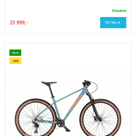
Skladem
23 999,-
DETAIL
Akce
-28%