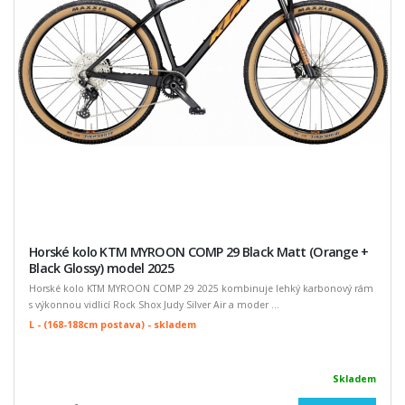
Horské kolo KTM MYROON COMP 29 Black Matt (Orange +
Black Glossy) model 2025
Horské kolo KTM MYROON COMP 29 2025 kombinuje lehký karbonový rám
s výkonnou vidlicí Rock Shox Judy Silver Air a moder ...
L - (168-188cm postava) - skladem
Skladem