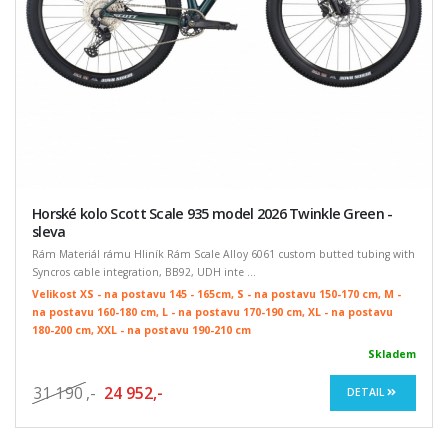
Horské kolo Scott Scale 935 model 2026 Twinkle Green -
sleva
Rám Materiál rámu Hliník Rám Scale Alloy 6061 custom butted tubing with
Syncros cable integration, BB92, UDH inte ...
Velikost XS - na postavu 145 - 165cm, S - na postavu 150-170 cm, M -
na postavu 160-180 cm, L - na postavu 170-190 cm, XL - na postavu
180-200 cm, XXL - na postavu 190-210 cm
Skladem
31 190
,-
24 952,-
DETAIL