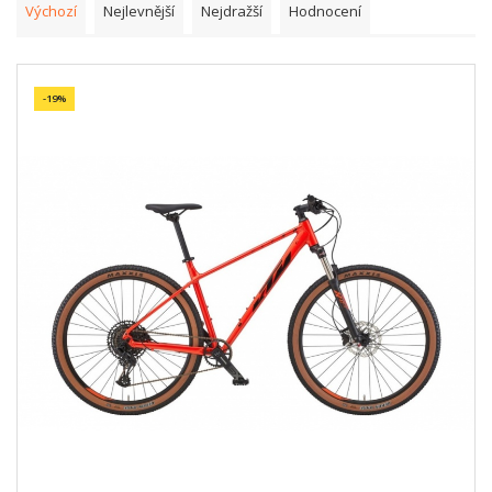
Výchozí
Nejlevnější
Nejdražší
Hodnocení
-19%