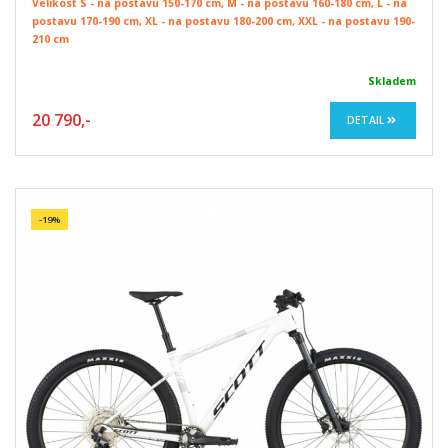
Velikost S - na postavu 150-170 cm, M - na postavu 160-180 cm, L - na
postavu 170-190 cm, XL - na postavu 180-200 cm, XXL - na postavu 190-
210 cm
Skladem
20 790,-
DETAIL
-19%