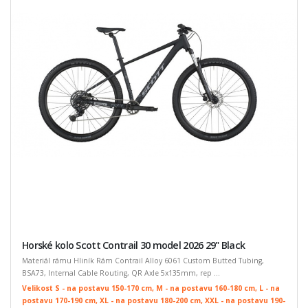
Horské kolo Scott Contrail 30 model 2026 29" Black
Materiál rámu Hliník Rám Contrail Alloy 6061 Custom Butted Tubing,
BSA73, Internal Cable Routing, QR Axle 5x135mm, rep ...
Velikost S - na postavu 150-170 cm, M - na postavu 160-180 cm, L - na
postavu 170-190 cm, XL - na postavu 180-200 cm, XXL - na postavu 190-