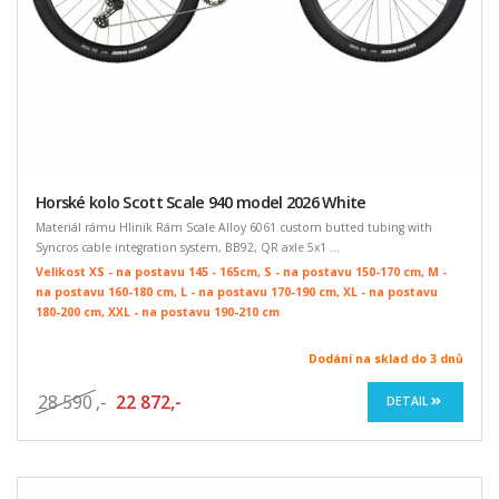
Horské kolo Scott Scale 940 model 2026 White
Materiál rámu Hliník Rám Scale Alloy 6061 custom butted tubing with
Syncros cable integration system, BB92, QR axle 5x1 ...
Velikost XS - na postavu 145 - 165cm, S - na postavu 150-170 cm, M -
na postavu 160-180 cm, L - na postavu 170-190 cm, XL - na postavu
180-200 cm, XXL - na postavu 190-210 cm
Dodání na sklad do 3 dnů
28 590
,-
22 872,-
DETAIL