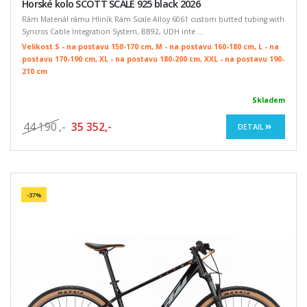
Horské kolo SCOTT SCALE 925 black 2026
Rám Materiál rámu Hliník Rám Scale Alloy 6061 custom butted tubing with
Syncros Cable Integration System, BB92, UDH inte ...
Velikost S - na postavu 150-170 cm, M - na postavu 160-180 cm, L - na
postavu 170-190 cm, XL - na postavu 180-200 cm, XXL - na postavu 190-
210 cm
Skladem
44 190
,-
35 352,-
DETAIL
-37%