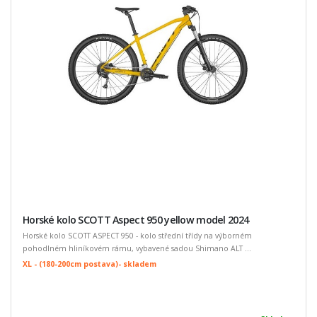
Horské kolo SCOTT Aspect 950 yellow model 2024
Horské kolo SCOTT ASPECT 950 - kolo střední třídy na výborném
pohodlném hliníkovém rámu, vybavené sadou Shimano ALT ...
XL - (180-200cm postava)- skladem