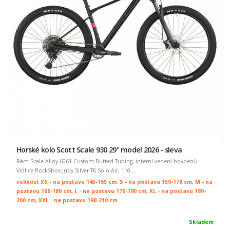
Horské kolo Scott Scale 930 29" model 2026 - sleva
Rám Scale Alloy 6061 Custom Butted Tubing, interní vedení bovdenů
Vidlice RockShox Judy Silver TK Solo Air, 110 ...
velikost XS - na postavu 145-165 cm, S - na postavu 150-170 cm, M - na
postavu 160-180 cm, L - na postavu 170-190 cm, XL - na postavu 180-
200 cm, XXL - na postavu 190-210 cm
Skladem