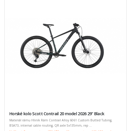
Horské kolo Scott Contrail 20 model 2026 29" Black
Materiál rámu Hliník Rám Contrail Alloy 6061 Custom Butted Tubing,
BSA73, internal cable routing, QR axle 5x135mm, rep ...