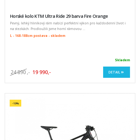
Horské kolo KTM Ultra Ride 29 barva Fire Orange
Pevný, lehký hliníkový rám nabízí perfektní výkon pro každodenní život i
na stezkách. Prodloužili jsme horní rámovou ...
L - 168-188cm postava - skladem
Skladem
24 890
,-
19 990,-
DETAIL
-19%