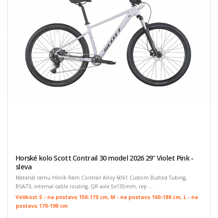
Horské kolo Scott Contrail 30 model 2026 29" Violet Pink -
sleva
Materiál rámu Hliník Rám Contrail Alloy 6061 Custom Butted Tubing,
BSA73, internal cable routing, QR axle 5x135mm, rep ...
Velikost S - na postavu 150-170 cm, M - na postavu 160-180 cm, L - na
postavu 170-190 cm