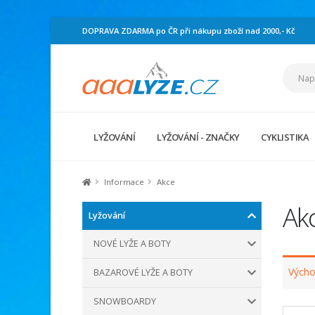
DOPRAVA ZDARMA po ČR při nákupu zboží nad 2000,- Kč
LYŽOVÁNÍ
LYŽOVÁNÍ - ZNAČKY
CYKLISTIKA
Informace
Akce
Ak
Lyžování
NOVÉ LYŽE A BOTY
Výcho
BAZAROVÉ LYŽE A BOTY
SNOWBOARDY