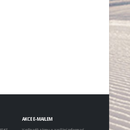
AKCE E-MAILEM
00 Kč
V případě zájmu o zasílání informací