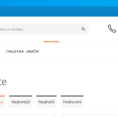
CYKLISTIKA - ZNAČKY
ce
zí
Nejlevnější
Nejdražší
Hodnocení