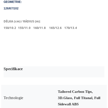
GEOMETRIE:
126/67/102
DÉLKA (cm) / RÁDIUS (m):
150/10.2
155/11.0
160/11.8
165/12.6
170/13.4
Specifikace
Tailored Carbon Tips,
Technologie
3D.Glass, Full Titanal, Full
Sidewall ABS