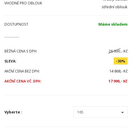
VHODNÉ PRO OBLOUK
střední oblouk
Máme skladem
DOSTUPNOST
26 000
,- Kč
BĚŽNÁ CENA S DPH:
SLEVA:
-30%
14 868,- Kč
AKČNÍ CENA BEZ DPH:
17 990,- Kč
AKČNÍ CENA VČ. DPH:
Vyberte
: