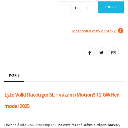
KOUPIT
Možnosti a ceny dopravy
POPIS
Lyže Völkl Racetiger SL + vázání rMotion3 12 GW Red
model 2025
Dokonalé
lyže
Völkl Racetiger SL
na ostře řezané krátké a střední oblouky