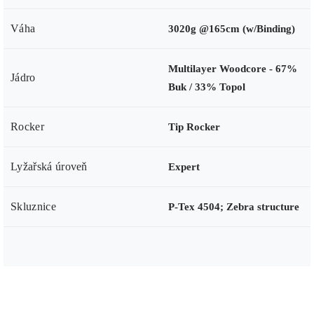
Váha
3020g @165cm (w/Binding)
Multilayer Woodcore - 67%
Jádro
Buk / 33% Topol
Rocker
Tip Rocker
Lyžařská úroveň
Expert
Skluznice
P-Tex 4504; Zebra structure