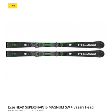
-17%
Lyže HEAD SUPERSHAPE E-MAGNUM SW + vázání Head