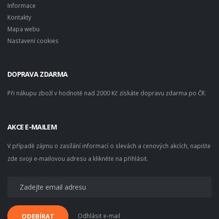
Informace
Kontakty
Mapa webu
Nastavení cookies
DOPRAVA ZDARMA
Při nákupu zboží v hodnotě nad 2000 Kč získáte dopravu zdarma po ČR.
AKCE E-MAILEM
V případě zájmu o zasílání informací o slevách a cenových akcích, napište
zde svoji e-mailovou adresu a klikněte na přihlásit.
Odhlásit e-mail
ODEBÍRAT