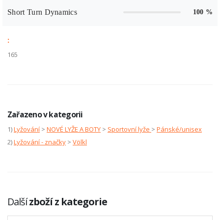
Short Turn Dynamics
100 %
:
165
Zařazeno v kategorii
1)
Lyžování
>
NOVÉ LYŽE A BOTY
>
Sportovní lyže
>
Pánské/unisex
2)
Lyžování - značky
>
Völkl
Další
zboží z kategorie