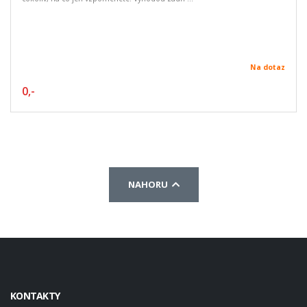
Na dotaz
0,-
NAHORU
KONTAKTY