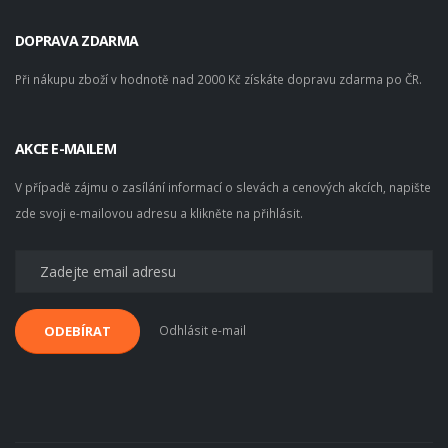
DOPRAVA ZDARMA
Při nákupu zboží v hodnotě nad 2000 Kč získáte dopravu zdarma po ČR.
AKCE E-MAILEM
V případě zájmu o zasílání informací o slevách a cenových akcích, napište
zde svoji e-mailovou adresu a klikněte na přihlásit.
Odhlásit e-mail
ODEBÍRAT