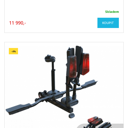
Skladem
11 990,-
KOUPIT
-4%