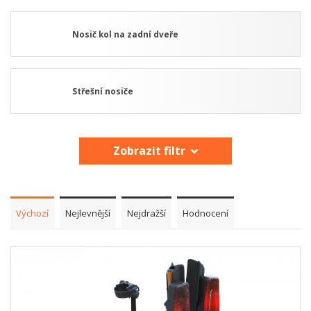
Nosič kol na zadní dveře
Střešní nosiče
Zobrazit filtr
Výchozí
Nejlevnější
Nejdražší
Hodnocení