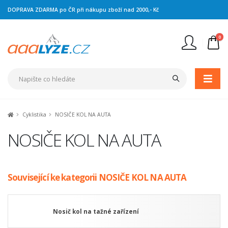
DOPRAVA ZDARMA po ČR při nákupu zboží nad 2000,- Kč
0
Nejste přihlášen
Přihlásit
Registrace
Cyklistika
NOSIČE KOL NA AUTA
NOSIČE KOL NA AUTA
Související ke kategorii NOSIČE KOL NA AUTA
Nosič kol na tažné zařízení