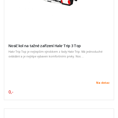
Nosič kol na tažné zařízení Hakr Trip 3 Top
Hakr Trip Top je nejlepším výrobkem z řady Hakr Trip. Má jednoduché
ovládání a je nejlépe vybaven komfortními prvky. Nos ...
Na dotaz
0,-