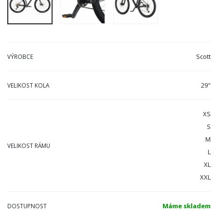
Scott
VÝROBCE
29"
VELIKOST KOLA
XS
S
M
VELIKOST RÁMU
L
XL
XXL
Máme skladem
DOSTUPNOST