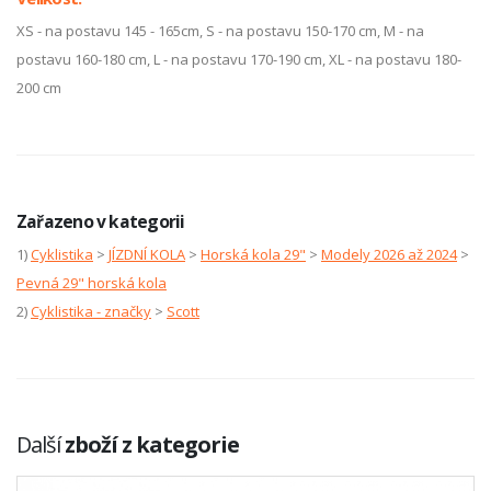
XS - na postavu 145 - 165cm, S - na postavu 150-170 cm, M - na
postavu 160-180 cm, L - na postavu 170-190 cm, XL - na postavu 180-
200 cm
Zařazeno v kategorii
1)
Cyklistika
>
JÍZDNÍ KOLA
>
Horská kola 29"
>
Modely 2026 až 2024
>
Pevná 29" horská kola
2)
Cyklistika - značky
>
Scott
Další
zboží z kategorie