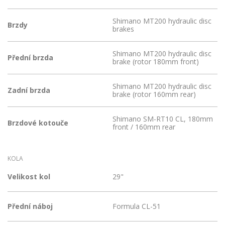
Shimano MT200 hydraulic disc
Brzdy
brakes
Shimano MT200 hydraulic disc
Přední brzda
brake (rotor 180mm front)
Shimano MT200 hydraulic disc
Zadní brzda
brake (rotor 160mm rear)
Shimano SM-RT10 CL, 180mm
Brzdové kotouče
front / 160mm rear
KOLA
Velikost kol
29"
Přední náboj
Formula CL-51