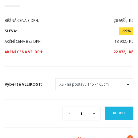
28 590
,- Kč
BĚŽNÁ CENA S DPH:
SLEVA:
-19%
18 902,- Kč
AKČNÍ CENA BEZ DPH:
22 872,- Kč
AKČNÍ CENA VČ. DPH:
Vyberte
VELIKOST
:
KOUPIT