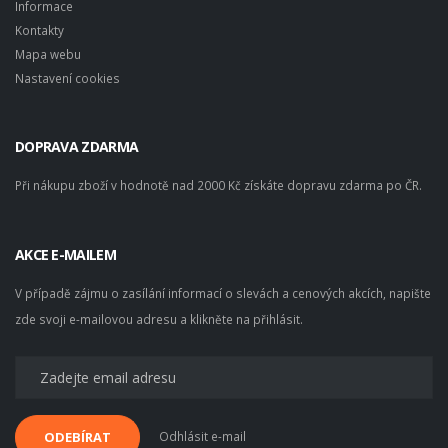
Informace
Kontakty
Mapa webu
Nastavení cookies
DOPRAVA ZDARMA
Při nákupu zboží v hodnotě nad 2000 Kč získáte dopravu zdarma po ČR.
AKCE E-MAILEM
V případě zájmu o zasílání informací o slevách a cenových akcích, napište
zde svoji e-mailovou adresu a klikněte na přihlásit.
Odhlásit e-mail
ODEBÍRAT