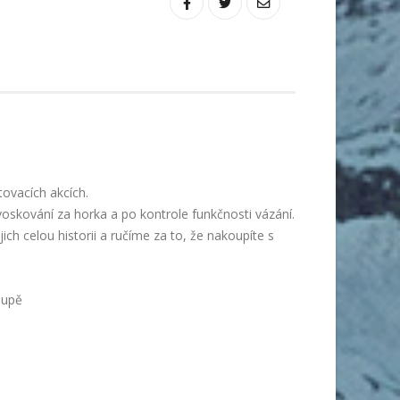
ovacích akcích.
voskování za horka a po kontrole funkčnosti vázání.
ch celou historii a ručíme za to, že nakoupíte s
oupě