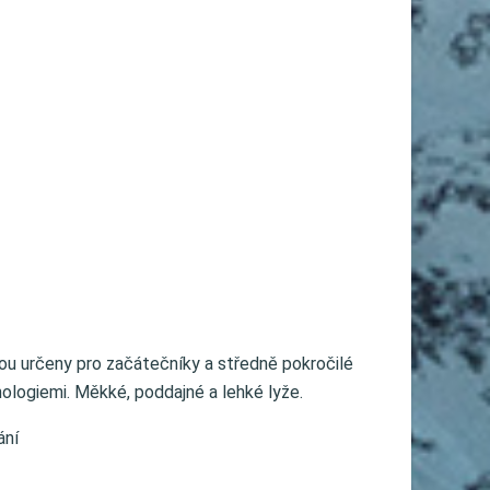
sou určeny pro začátečníky a středně pokročilé
ologiemi. Měkké, poddajné a lehké lyže.
ání