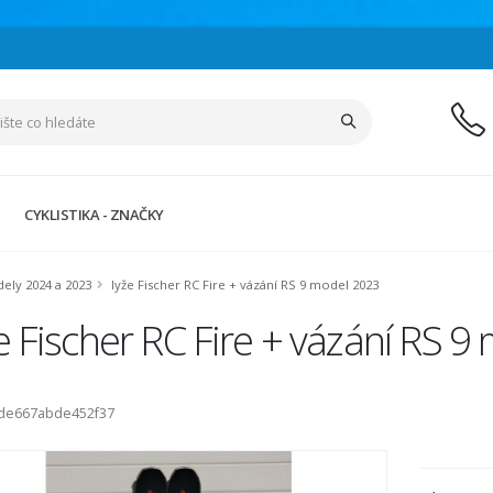
CYKLISTIKA - ZNAČKY
dely 2024 a 2023
lyže Fischer RC Fire + vázání RS 9 model 2023
e Fischer RC Fire + vázání RS 
ode667abde452f37