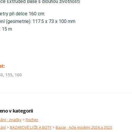
ice Extruded Base s dlouhou životností
try při délce 160 cm:
ení (geometrie): 117.5 x 73 x 100 mm
: 15 m
st:
50, 155, 160
eno v kategorii
ání - značky
>
Fischer
vání
>
BAZAROVÉ LYŽE A BOTY
>
Bazar - lyže modely 2024 a 2023