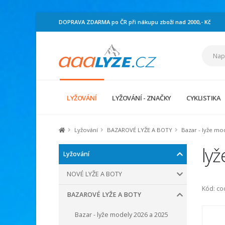
DOPRAVA ZDARMA po ČR při nákupu zboží nad 2000,- Kč
LYŽOVÁNÍ
LYŽOVÁNÍ - ZNAČKY
CYKLISTIKA
Lyžování
BAZAROVÉ LYŽE A BOTY
Bazar - lyže mo
lyž
Lyžování
NOVÉ LYŽE A BOTY
Kód: c
BAZAROVÉ LYŽE A BOTY
Bazar - lyže modely 2026 a 2025