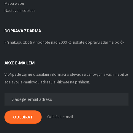
Mapa webu
Nastavení cookies
DOPRAVA ZDARMA
Při nákupu zboží v hodnotě nad 2000 Kč získáte dopravu zdarma po ČR.
AKCE E-MAILEM
V případě zájmu o zasílání informací o slevách a cenových akcích, napište
zde svoji e-mailovou adresu a klikněte na přihlásit.
Odhlásit e-mail
ODEBÍRAT