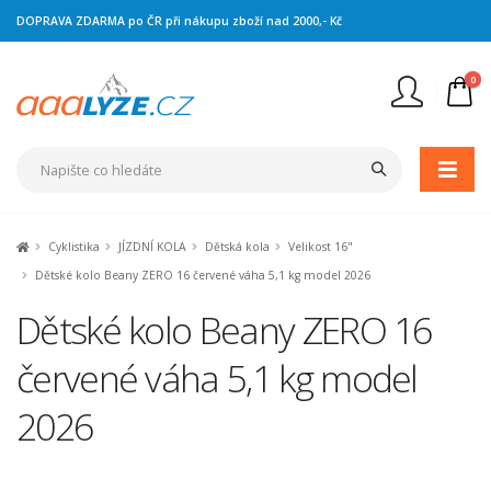
DOPRAVA ZDARMA po ČR při nákupu zboží nad 2000,- Kč
0
Nejste přihlášen
Přihlásit
Registrace
Cyklistika
JÍZDNÍ KOLA
Dětská kola
Velikost 16"
Dětské kolo Beany ZERO 16 červené váha 5,1 kg model 2026
Dětské kolo Beany ZERO 16
červené váha 5,1 kg model
2026