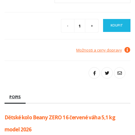
KOUPIT
Možnosti a ceny dopravy
POPIS
Dětské kolo Beany ZERO 16 červené váha 5,1 kg
model 2026