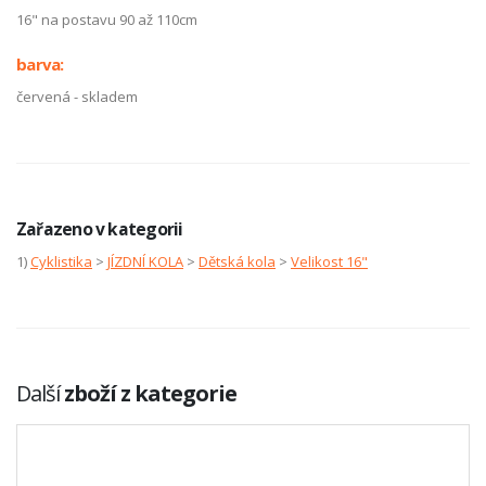
16" na postavu 90 až 110cm
barva:
červená - skladem
Zařazeno v kategorii
1)
Cyklistika
>
JÍZDNÍ KOLA
>
Dětská kola
>
Velikost 16"
Další
zboží z kategorie