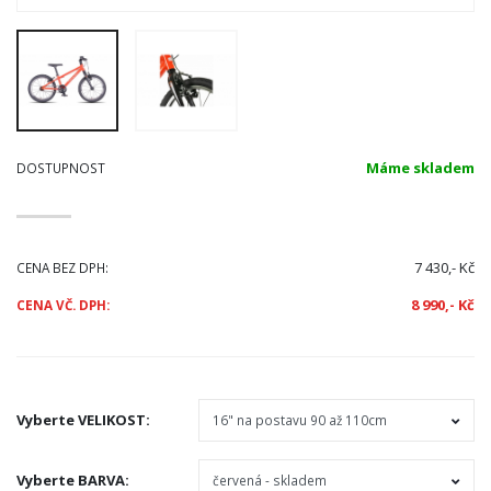
Máme skladem
DOSTUPNOST
7 430,- Kč
CENA BEZ DPH:
8 990,- Kč
CENA VČ. DPH:
Vyberte
VELIKOST
:
Vyberte
BARVA
: