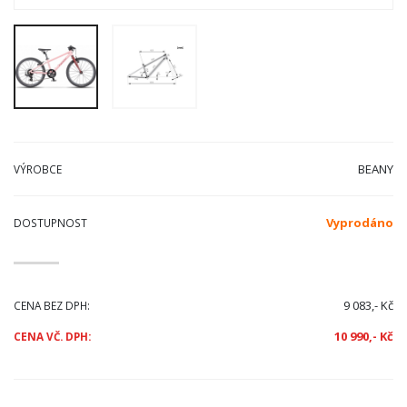
BEANY
VÝROBCE
Vyprodáno
DOSTUPNOST
9 083,- Kč
CENA BEZ DPH:
10 990,- Kč
CENA VČ. DPH: