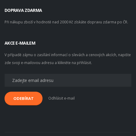
DOPRAVA ZDARMA
Při nákupu zboží v hodnotě nad 2000 Kč získáte dopravu zdarma po ČR.
AKCE E-MAILEM
V případě zájmu o zasílání informací o slevách a cenových akcích, napište
zde svoji e-mailovou adresu a klikněte na přihlásit.
Odhlásit e-mail
ODEBÍRAT