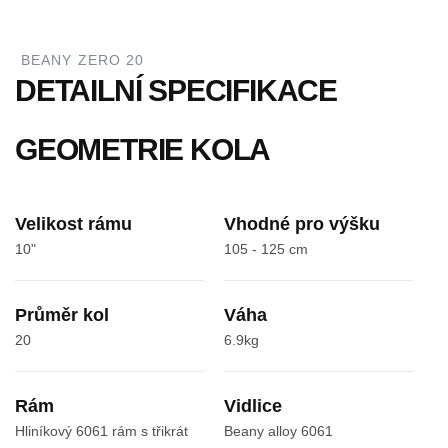
BEANY ZERO 20
DETAILNÍ SPECIFIKACE
GEOMETRIE KOLA
Velikost rámu
Vhodné pro výšku
10"
105 - 125 cm
Průměr kol
Váha
20
6.9kg
Rám
Vidlice
Hliníkový 6061 rám s třikrát
Beany alloy 6061