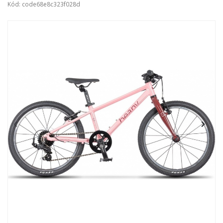
Kód: code68e8c323f028d