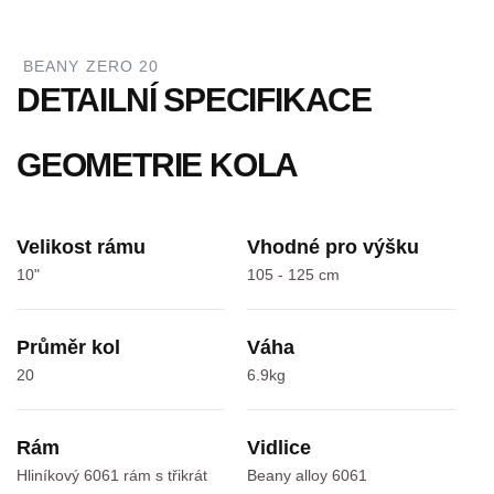
BEANY ZERO 20
DETAILNÍ SPECIFIKACE
GEOMETRIE KOLA
Velikost rámu
Vhodné pro výšku
10"
105 - 125 cm
Průměr kol
Váha
20
6.9kg
Rám
Vidlice
Hliníkový 6061 rám s třikrát
Beany alloy 6061