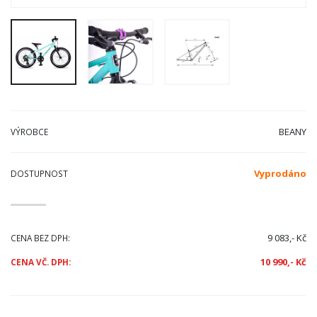
BEANY
VÝROBCE
Vyprodáno
DOSTUPNOST
9 083,- Kč
CENA BEZ DPH:
10 990,- Kč
CENA VČ. DPH: