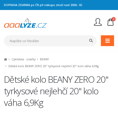
DOPRAVA ZDARMA po ČR při nákupu zboží nad 2000,- Kč
0
Nejste přihlášen
Přihlásit
Registrace
Cyklistika - značky
BEANY
Dětské kolo BEANY ZERO 20" tyrkysové nejlehčí 20" kolo váha 6,9Kg
Dětské kolo BEANY ZERO 20"
tyrkysové nejlehčí 20" kolo
váha 6,9Kg