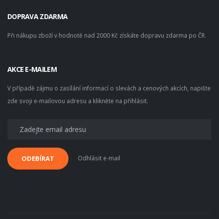
DOPRAVA ZDARMA
Při nákupu zboží v hodnotě nad 2000 Kč získáte dopravu zdarma po ČR.
AKCE E-MAILEM
V případě zájmu o zasílání informací o slevách a cenových akcích, napište
zde svoji e-mailovou adresu a klikněte na přihlásit.
Odhlásit e-mail
ODEBÍRAT