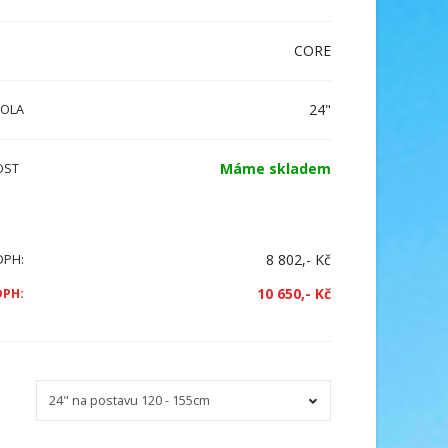
CORE
24"
KOLA
Máme skladem
OST
8 802,- Kč
DPH:
10 650,- Kč
DPH: