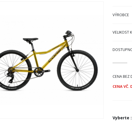
VÝROBCE
VELIKOST 
DOSTUPN
CENA BEZ 
CENA VČ. 
Vyberte
: