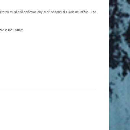
kterou musí dítě splňovat, aby si při sesednutí z kola neublížilo. Lze
 26" v 15" - 60cm