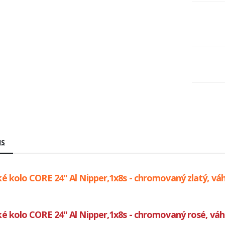
IS
é kolo CORE 24" Al Nipper,1x8s - chromovaný zlatý, vá
é kolo CORE 24" Al Nipper,1x8s - chromovaný rosé, váh