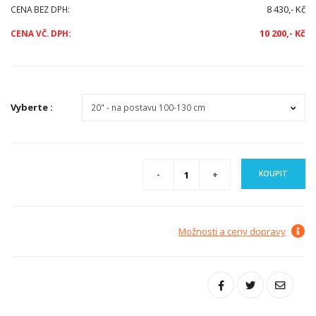
8 430,- Kč
CENA BEZ DPH:
10 200,- Kč
CENA VČ. DPH:
Vyberte
:
KOUPIT
Možnosti a ceny dopravy