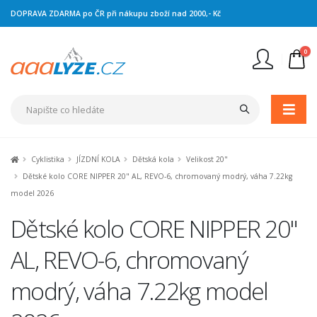
DOPRAVA ZDARMA po ČR při nákupu zboží nad 2000,- Kč
0
Nejste přihlášen
Přihlásit
Registrace
Cyklistika
JÍZDNÍ KOLA
Dětská kola
Velikost 20"
Dětské kolo CORE NIPPER 20" AL, REVO-6, chromovaný modrý, váha 7.22kg
model 2026
Dětské kolo CORE NIPPER 20"
AL, REVO-6, chromovaný
modrý, váha 7.22kg model