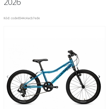
2026
Kód: code6544c4acb7ede