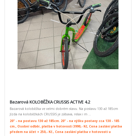
Bazarová KOLOBĚŽKA CRUSSIS ACTIVE 4.2
Bazarová koloběžka ve velmi dobrém stavu. Na postavu 130 až 185cm
Jízda na koloběžkách CRUSSIS je zábava, relax i m ...
20" - na postavu 130 až 185cm. 20" - na výšku postavy cca 130 - 185
cm., Osobní odběr, platba v hotovosti 3990,- Kč, Cena zaslání platba
předem na účet + 250,- Kč., Cena zaslání platba v hotovosti u