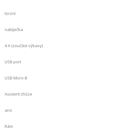
torzní
nabíječka
4 A (součást výbavy)
USB port
USB Micro-B
Asistent chůze
ano
Rám