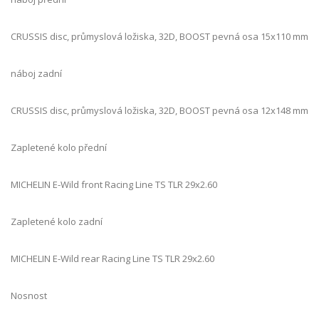
CRUSSIS disc, průmyslová ložiska, 32D, BOOST pevná osa 15x110 mm
náboj zadní
CRUSSIS disc, průmyslová ložiska, 32D, BOOST pevná osa 12x148 mm
Zapletené kolo přední
MICHELIN E-Wild front Racing Line TS TLR 29x2.60
Zapletené kolo zadní
MICHELIN E-Wild rear Racing Line TS TLR 29x2.60
Nosnost