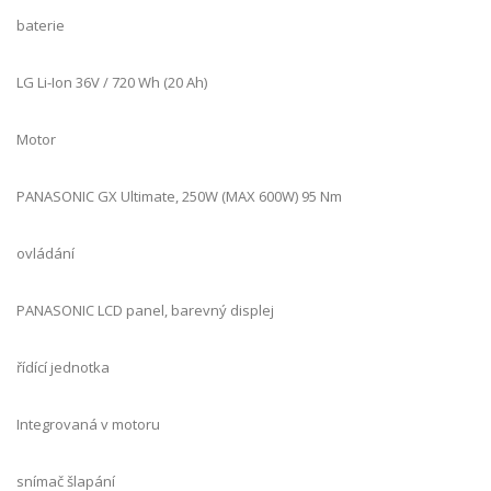
baterie
LG Li-Ion 36V / 720 Wh (20 Ah)
Motor
PANASONIC GX Ultimate, 250W (MAX 600W) 95 Nm
ovládání
PANASONIC LCD panel, barevný displej
řídící jednotka
Integrovaná v motoru
snímač šlapání