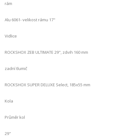
rám
Alu 6061- velikost rámu 17"
Vidlice
ROCKSHOX ZEB ULTIMATE 29", zdvih 160 mm
zadní tlumič
ROCKSHOX SUPER DELUXE Select, 185x55 mm
Kola
Průměr kol
29"