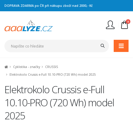
DOPRAVA ZDARMA po ČR při nákupu zboží nad 2000,- Kč
0
Nejste přihlášen
Přihlásit
Registrace
Cyklistika - značky
CRUSSIS
Elektrokolo Crussis e-Full 10.10-PRO (720 Wh) model 2025
Elektrokolo Crussis e-Full
10.10-PRO (720 Wh) model
2025