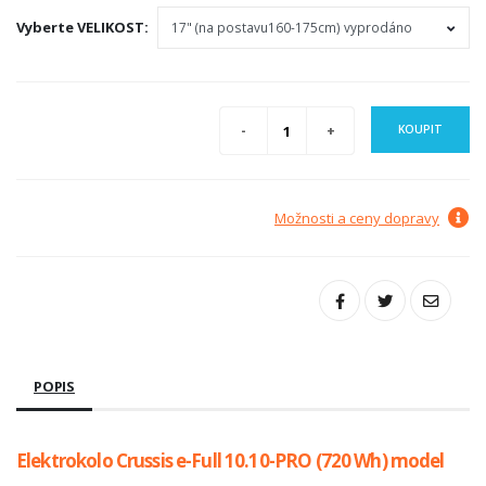
Vyberte
VELIKOST
:
KOUPIT
Možnosti a ceny dopravy
POPIS
Elektrokolo Crussis e-Full 10.10-PRO (720 Wh) model