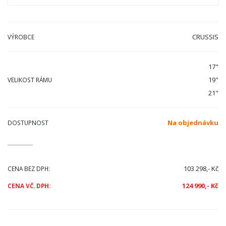
CRUSSIS
VÝROBCE
17"
19"
VELIKOST RÁMU
21"
Na objednávku
DOSTUPNOST
103 298,- Kč
CENA BEZ DPH:
124 990,- Kč
CENA VČ. DPH: