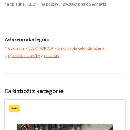
na objednávku, 21" (na postavu180-200cm) na objednávku
Zařazeno v kategorii
1)
Cyklistika
>
ELEKTROKOLA
>
Elektrokola celoodpružená
2)
Cyklistika - značky
>
CRUSSIS
Další
zboží z kategorie
-54%