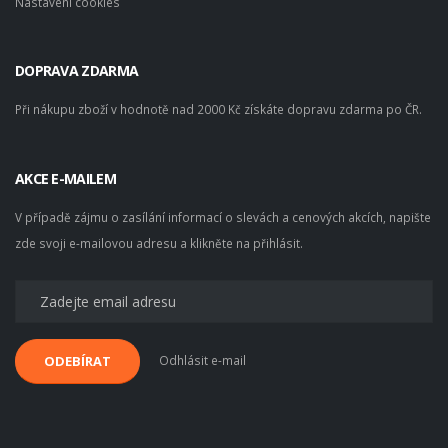
Nastavení cookies
DOPRAVA ZDARMA
Při nákupu zboží v hodnotě nad 2000 Kč získáte dopravu zdarma po ČR.
AKCE E-MAILEM
V případě zájmu o zasílání informací o slevách a cenových akcích, napište
zde svoji e-mailovou adresu a klikněte na přihlásit.
Odhlásit e-mail
ODEBÍRAT