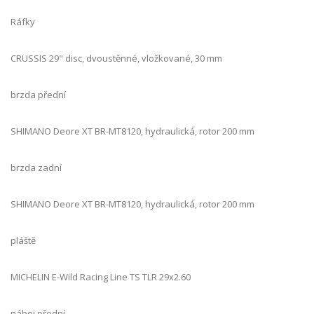
Ráfky
CRUSSIS 29" disc, dvoustěnné, vložkované, 30 mm
brzda přední
SHIMANO Deore XT BR-MT8120, hydraulická, rotor 200 mm
brzda zadní
SHIMANO Deore XT BR-MT8120, hydraulická, rotor 200 mm
pláště
MICHELIN E-Wild Racing Line TS TLR 29x2.60
náboj přední