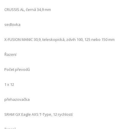
CRUSSIS AL, černá 34,9 mm
sedlovka
X-FUSION MANIC 30,9, teleskopická, zdvih 100, 125 nebo 150 mm
Řazení
Počet převodů
1 x 12
přehazovačka
SRAM GX Eagle AXS T-Type, 12 rychlostí