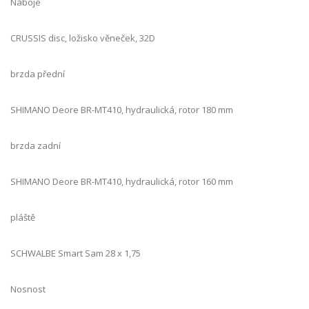
Náboje
CRUSSIS disc, ložisko věneček, 32D
brzda přední
SHIMANO Deore BR-MT410, hydraulická, rotor 180 mm
brzda zadní
SHIMANO Deore BR-MT410, hydraulická, rotor 160 mm
pláště
SCHWALBE Smart Sam 28 x 1,75
Nosnost