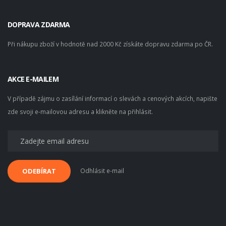
DOPRAVA ZDARMA
Při nákupu zboží v hodnotě nad 2000 Kč získáte dopravu zdarma po ČR.
AKCE E-MAILEM
V případě zájmu o zasílání informací o slevách a cenových akcích, napište
zde svoji e-mailovou adresu a klikněte na přihlásit.
Odhlásit e-mail
ODEBÍRAT