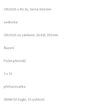
CRUSSIS s RU AL, černá 34,9 mm
sedlovka
CRUSSIS se zámkem, 30,9 Ø, 350 mm
Řazení
Počet převodů
1 x 12
přehazovačka
SRAM SX Eagle, 12 rychlostí