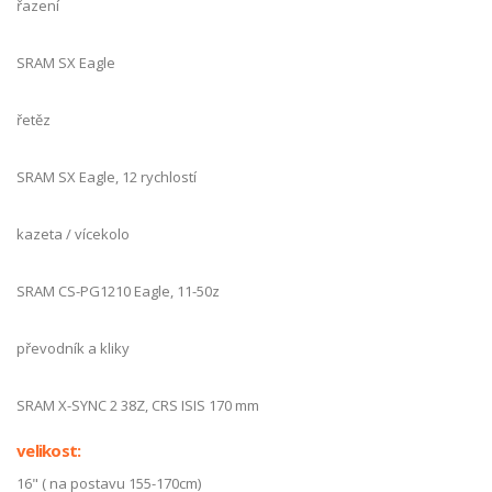
řazení
SRAM SX Eagle
řetěz
SRAM SX Eagle, 12 rychlostí
kazeta / vícekolo
SRAM CS-PG1210 Eagle, 11-50z
převodník a kliky
SRAM X-SYNC 2 38Z, CRS ISIS 170 mm
velikost:
16" ( na postavu 155-170cm)