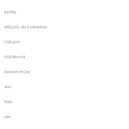
pedály
WELLGO, alu s odrazkou
USB port
USB Micro-B
Asistent chůze
ano
Rám
rám