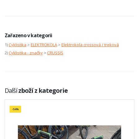
Zařazeno v kategorii
1)
Cyklistika
>
ELEKTROKOLA
>
Elektrokola crossová / treková
2)
Cyklistika - značky
>
CRUSSIS
Další
zboží z kategorie
-54%