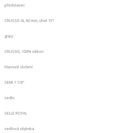
představec
CRUSSIS AL 60 mm, úhel 15°
gripy
CRUSSIS, 100% silikon
hlavové složení
SEMI 1 1/8"
sedlo
SELLE ROYAL
sedlová objímka