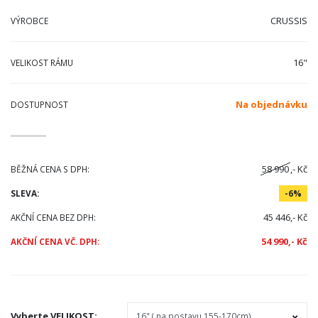
CRUSSIS
VÝROBCE
16"
VELIKOST RÁMU
Na objednávku
DOSTUPNOST
58 990
,- Kč
BĚŽNÁ CENA S DPH:
SLEVA:
-6%
45 446,- Kč
AKČNÍ CENA BEZ DPH:
54 990,- Kč
AKČNÍ CENA VČ. DPH:
Vyberte
VELIKOST
: