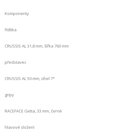
Komponenty
řídítka
CRUSSIS AL 31,8 mm, šířka 760 mm
představec
CRUSSIS AL 50 mm, úhel 7°
gripy
RACEFACE Getta, 33 mm, černé
hlavové složení