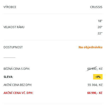
CRUSSIS
VÝROBCE
18"
20"
VELIKOST RÁMU
22"
Na objednávku
DOSTUPNOST
69 990
,- Kč
BĚŽNÁ CENA S DPH:
SLEVA:
-4%
55 364,- Kč
AKČNÍ CENA BEZ DPH:
66 990,- Kč
AKČNÍ CENA VČ. DPH: