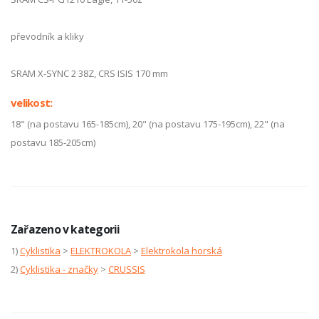
převodník a kliky
SRAM X-SYNC 2 38Z, CRS ISIS 170 mm
velikost:
18" (na postavu 165-185cm), 20" (na postavu 175-195cm), 22" (na
postavu 185-205cm)
Zařazeno v kategorii
1)
Cyklistika
>
ELEKTROKOLA
>
Elektrokola horská
2)
Cyklistika - značky
>
CRUSSIS