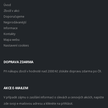
Úvod
Zboží v akci
Doporučujeme
Nejprodávanější
Informace
Kontakty
Mapa webu
Nastavení cookies
DOPRAVA ZDARMA
Při nákupu zboží v hodnotě nad 2000 Kč získáte dopravu zdarma po ČR.
AKCE E-MAILEM
V případě zájmu o zasílání informací o slevách a cenových akcích, napište
zde svoji e-mailovou adresu a klikněte na přihlásit.