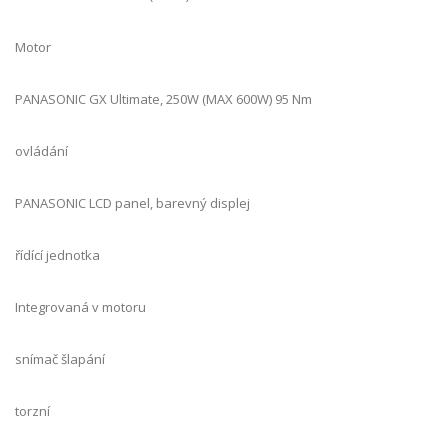
Motor
PANASONIC GX Ultimate, 250W (MAX 600W) 95 Nm
ovládání
PANASONIC LCD panel, barevný displej
řídící jednotka
Integrovaná v motoru
snímač šlapání
torzní