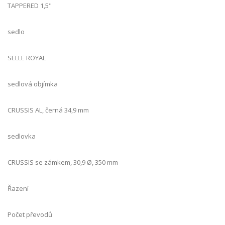
TAPPERED 1,5"
sedlo
SELLE ROYAL
sedlová objímka
CRUSSIS AL, černá 34,9 mm
sedlovka
CRUSSIS se zámkem, 30,9 Ø, 350 mm
Řazení
Počet převodů