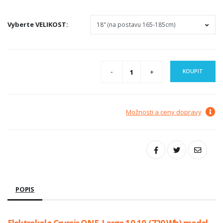
Vyberte
VELIKOST
:
KOUPIT
Možnosti a ceny dopravy
POPIS