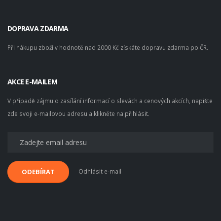
DOPRAVA ZDARMA
Při nákupu zboží v hodnotě nad 2000 Kč získáte dopravu zdarma po ČR.
AKCE E-MAILEM
V případě zájmu o zasílání informací o slevách a cenových akcích, napište
zde svoji e-mailovou adresu a klikněte na přihlásit.
Odhlásit e-mail
ODEBÍRAT