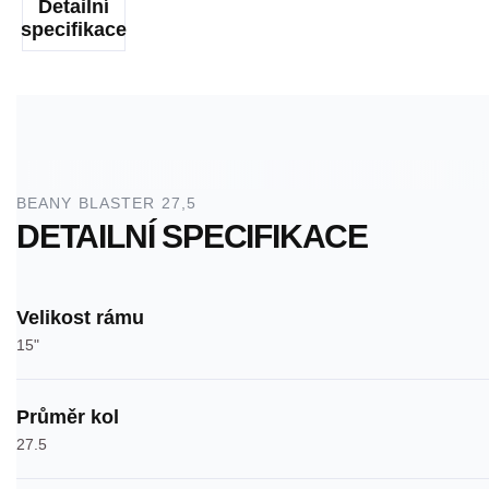
Detailní
specifikace
BEANY BLASTER 27,5
DETAILNÍ SPECIFIKACE
Velikost rámu
15"
Průměr kol
27.5