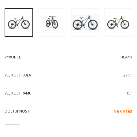
BEANY
VÝROBCE
27.5"
VELIKOST KOLA
15"
VELIKOST RÁMU
Na dotaz
DOSTUPNOST