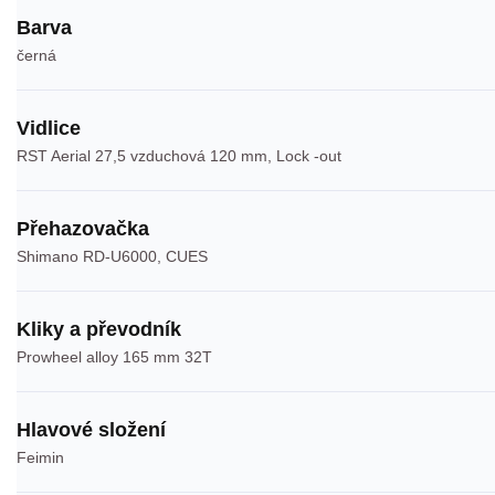
Barva
černá
Vidlice
RST Aerial 27,5 vzduchová 120 mm, Lock -out
Přehazovačka
Shimano RD-U6000, CUES
Kliky a převodník
Prowheel alloy 165 mm 32T
Hlavové složení
Feimin