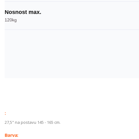
Nosnost max.
120kg
:
27,5" na postavu 145 - 165 cm.
Barva: