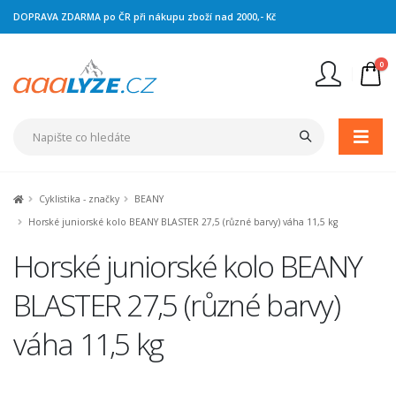
DOPRAVA ZDARMA po ČR při nákupu zboží nad 2000,- Kč
0
Nejste přihlášen
Přihlásit
Registrace
Cyklistika - značky
BEANY
Horské juniorské kolo BEANY BLASTER 27,5 (různé barvy) váha 11,5 kg
Horské juniorské kolo BEANY
BLASTER 27,5 (různé barvy)
váha 11,5 kg