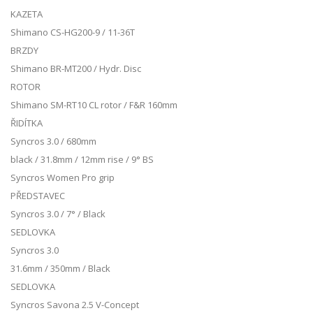
KAZETA
Shimano CS-HG200-9 / 11-36T
BRZDY
Shimano BR-MT200 / Hydr. Disc
ROTOR
Shimano SM-RT10 CL rotor / F&R 160mm
ŘIDÍTKA
Syncros 3.0 / 680mm
black / 31.8mm / 12mm rise / 9° BS
Syncros Women Pro grip
PŘEDSTAVEC
Syncros 3.0 / 7° / Black
SEDLOVKA
Syncros 3.0
31.6mm / 350mm / Black
SEDLOVKA
Syncros Savona 2.5 V-Concept