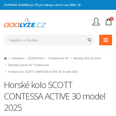
DOPRAVA ZDARMA po ČR při nákupu zboží nad 2000,- Kč
0
Nejste přihlášen
Přihlásit
Registrace
Cyklistika
JÍZDNÍ KOLA
Horská kola 29"
Modely 2026 až 2024
Dámská pevná 29" horská kola
Horské kolo SCOTT CONTESSA ACTIVE 30 model 2025
Horské kolo SCOTT
CONTESSA ACTIVE 30 model
2025