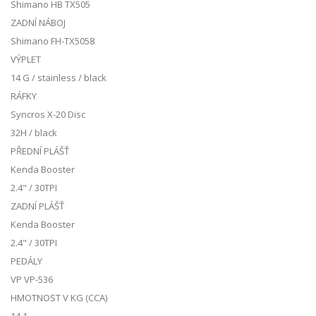
Shimano HB TX505
ZADNÍ NÁBOJ
Shimano FH-TX5058
VÝPLET
14 G / stainless / black
RÁFKY
Syncros X-20 Disc
32H / black
PŘEDNÍ PLÁŠŤ
Kenda Booster
2.4" / 30TPI
ZADNÍ PLÁŠŤ
Kenda Booster
2.4" / 30TPI
PEDÁLY
VP VP-536
HMOTNOST V KG (CCA)