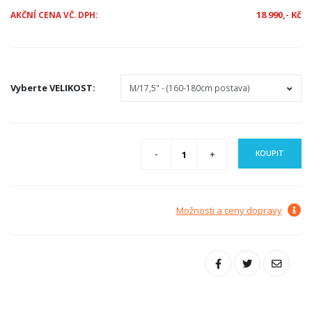
18 990,- Kč
AKČNÍ CENA VČ. DPH:
Vyberte
VELIKOST
:
KOUPIT
Možnosti a ceny dopravy