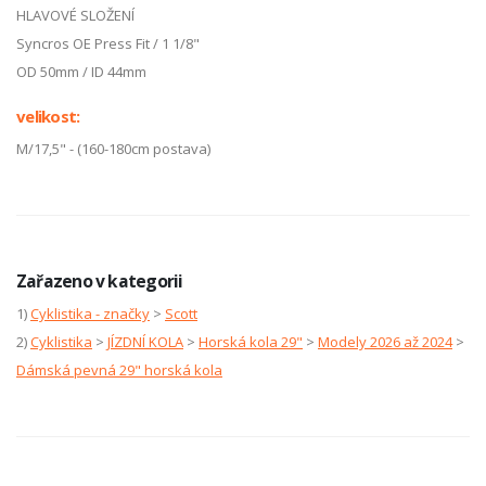
HLAVOVÉ SLOŽENÍ
Syncros OE Press Fit / 1 1/8"
OD 50mm / ID 44mm
velikost:
M/17,5" - (160-180cm postava)
Zařazeno v kategorii
1)
Cyklistika - značky
>
Scott
2)
Cyklistika
>
JÍZDNÍ KOLA
>
Horská kola 29"
>
Modely 2026 až 2024
>
Dámská pevná 29" horská kola