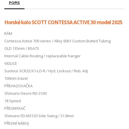
POPIS
Horské kolo SCOTT CONTESSA ACTIVE 30 model 2025
RÁM
Contessa Active 700 series / Alloy 6061 Custom Butted Tubing
OLD 135mm / BSA73
Internal Cable Routing / replaceable hanger
VIDLICE
Suntour XCR32/X1-LO-R / Hyd. Lockout / Reb. Adj.
100mm travel
PŘEHAZOVAČKA
Shimano Deore RD-3100
18 Speed
PŘESMYKAČ
Shimano FD-M3120 Side Swing / 31.8mm
PŘEDNÍ NÁBOJ