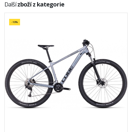
Další
zboží z kategorie
-10%