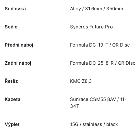
Sedlovka
Alloy / 31.6mm / 350mm
Sedlo
Syncros Future Pro
Přední náboj
Formula DC-19-F / QR Disc
Zadní náboj
Formula DC-25-8-R / QR Disc
Řetěz
KMC Z8.3
Kazeta
Sunrace CSM55 8AV / 11-
34T
Výplet
15G / stainless / black