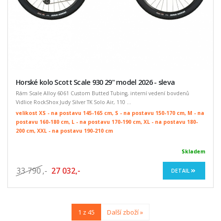
Horské kolo Scott Scale 930 29" model 2026 - sleva
Rám Scale Alloy 6061 Custom Butted Tubing, interní vedení bovdenů
Vidlice RockShox Judy Silver TK Solo Air, 110 ...
velikost XS - na postavu 145-165 cm, S - na postavu 150-170 cm, M - na
postavu 160-180 cm, L - na postavu 170-190 cm, XL - na postavu 180-
200 cm, XXL - na postavu 190-210 cm
Skladem
33 790
,-
27 032,-
DETAIL
1 z 45
Další zboží »