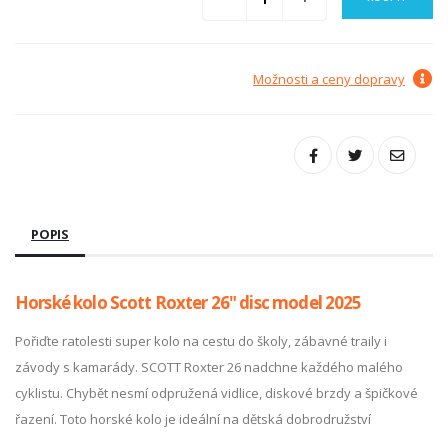
Možnosti a ceny dopravy
POPIS
Horské kolo Scott Roxter 26" disc model 2025
Pořiďte ratolesti super kolo na cestu do školy, zábavné traily i
závody s kamarády. SCOTT Roxter 26 nadchne každého malého
cyklistu. Chybět nesmí odpružená vidlice, diskové brzdy a špičkové
řazení. Toto horské kolo je ideální na dětská dobrodružství