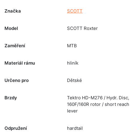
Značka
SCOTT
Model
SCOTT Roxter
Zaměření
MTB
Materiál rámu
hliník
Určeno pro
Dětské
Brzdy
Tektro HD-M276 / Hydr. Disc,
160F/160R rotor / short reach
lever
Odpružení
hardtail