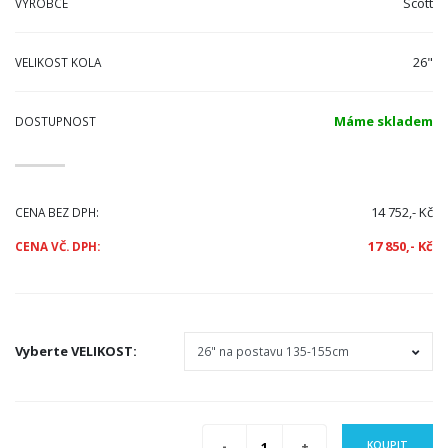
Scott
VÝROBCE
26"
VELIKOST KOLA
Máme skladem
DOSTUPNOST
14 752,- Kč
CENA BEZ DPH:
17 850,- Kč
CENA VČ. DPH:
Vyberte
VELIKOST
:
KOUPIT