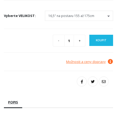
Vyberte
VELIKOST
:
KOUPIT
Možnosti a ceny dopravy
POPIS