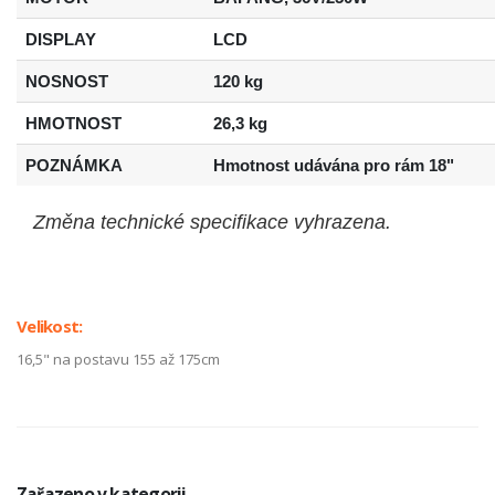
DISPLAY
LCD
NOSNOST
120 kg
HMOTNOST
26,3 kg
POZNÁMKA
Hmotnost udávána pro rám 18"
Změna technické specifikace vyhrazena.
Velikost:
16,5" na postavu 155 až 175cm
Zařazeno v kategorii