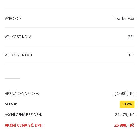
Leader Fox
VÝROBCE
28"
VELIKOST KOLA
16"
VELIKOST RÁMU
41 500
,- Kč
BĚŽNÁ CENA S DPH:
SLEVA:
-37%
21 479,- Kč
AKČNÍ CENA BEZ DPH:
25 990,- Kč
AKČNÍ CENA VČ. DPH: