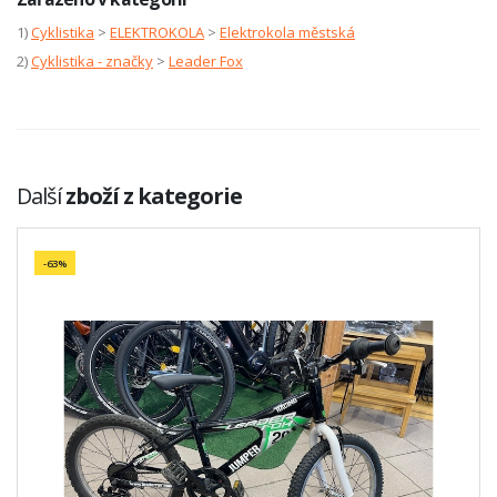
1)
Cyklistika
>
ELEKTROKOLA
>
Elektrokola městská
2)
Cyklistika - značky
>
Leader Fox
Další
zboží z kategorie
-63%