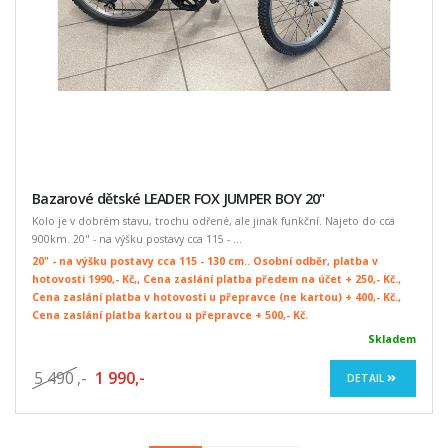
Bazarové dětské LEADER FOX JUMPER BOY 20"
Kolo je v dobrém stavu, trochu odřené, ale jinak funkční. Najeto do cca
900km. 20" - na výšku postavy cca 115 - ...
20" - na výšku postavy cca 115 - 130 cm.. Osobní odběr, platba v
hotovosti 1990,- Kč,, Cena zaslání platba předem na účet + 250,- Kč.,
Cena zaslání platba v hotovosti u přepravce (ne kartou) + 400,- Kč.,
Cena zaslání platba kartou u přepravce + 500,- Kč.
Skladem
5 490
,-
1 990,-
DETAIL