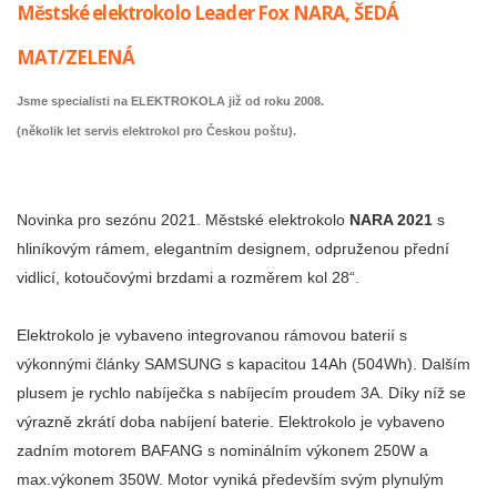
Městské elektrokolo Leader Fox NARA, ŠEDÁ
MAT/ZELENÁ
Jsme specialisti na ELEKTROKOLA již od roku 2008.
(několik let servis elektrokol pro Českou poštu).
Novinka pro sezónu 2021. Městské elektrokolo
NARA 2021
s
hliníkovým rámem, elegantním designem, odpruženou přední
vidlicí, kotoučovými brzdami a rozměrem kol 28“.
Elektrokolo je vybaveno integrovanou rámovou baterií s
výkonnými články SAMSUNG s kapacitou 14Ah (504Wh). Dalším
plusem je rychlo nabíječka s nabíjecím proudem 3A. Díky níž se
výrazně zkrátí doba nabíjení baterie. Elektrokolo je vybaveno
zadním motorem BAFANG s nominálním výkonem 250W a
max.výkonem 350W. Motor vyniká především svým plynulým