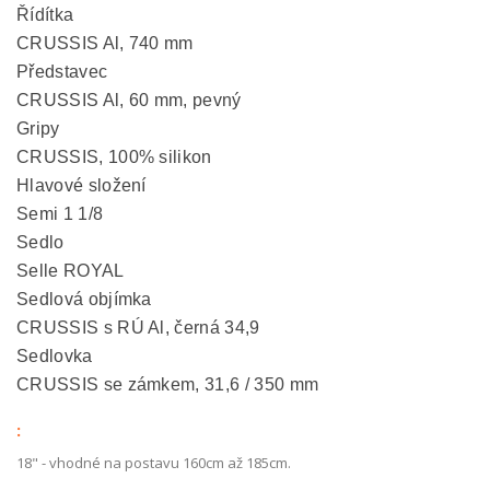
Řídítka
CRUSSIS Al, 740 mm
Představec
CRUSSIS Al, 60 mm, pevný
Gripy
CRUSSIS, 100% silikon
Hlavové složení
Semi 1 1/8
Sedlo
Selle ROYAL
Sedlová objímka
CRUSSIS s RÚ Al, černá 34,9
Sedlovka
CRUSSIS se zámkem, 31,6 / 350 mm
:
18" - vhodné na postavu 160cm až 185cm.