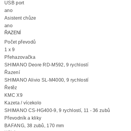
USB port
ano
Asistent chůze
ano
ŘAZENÍ
Počet převodů
1 x 9
Přehazovačka
SHIMANO Deore RD-M592, 9 rychlostí
Řazení
SHIMANO Alivio SL-M4000, 9 rychlostí
Řetěz
KMC X9
Kazeta / vícekolo
SHIMANO CS-HG400-9, 9 rychlostí, 11 - 36 zubů
Převodník a kliky
BAFANG, 38 zubů, 170 mm