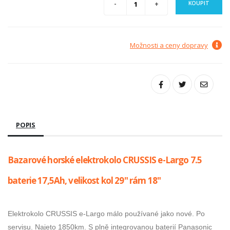
KOUPIT
Možnosti a ceny dopravy
POPIS
Bazarové horské elektrokolo CRUSSIS e-Largo 7.5
baterie 17,5Ah, velikost kol 29" rám 18"
Elektrokolo CRUSSIS e-Largo málo používané jako nové. Po
servisu. Najeto 1850km. S plně integrovanou baterií Panasonic