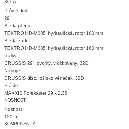
KOLA
Průměr kol
29"
Brzda přední
TEKTRO HD-M285, hydraulická, rotor 180 mm
Brzda zadní
TEKTRO HD-M285, hydraulická, rotor 160 mm
Ráfky
CRUSSIS 29", dvojitý, vložkovaný, 32D
Náboje
CRUSSIS disc, ložisko věneček, 32D
Pláště
MAXXIS Forekaster 29 x 2,35
NOSNOST
Nosnost
120 kg
KOMPONENTY