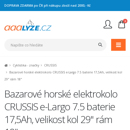
DOPRAVA ZDARMA po ČR při nákupu zboží nad 2000,- Kč
0
Nejste přihlášen
Přihlásit
Registrace
Cyklistika - značky
CRUSSIS
Bazarové horské elektrokolo CRUSSIS e-Largo 7.5 baterie 17,5Ah, velikost kol
29" rám 18"
Bazarové horské elektrokolo
CRUSSIS e-Largo 7.5 baterie
17,5Ah, velikost kol 29" rám