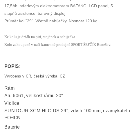
17,5Ah, středovým elektromotorem BAFANG, LCD panel, 5
stupňů asistence, barevný displej
Průměr kol "29". Včetně nabíječky. Nosnost 120 kg.
Ke kolu je držák na pití, stojánek a nabiječka.
Kolo zakoupené v naší kamenné prodejně SPORT ŠEFČÍK Benešov.
POPIS:
Vyrobeno v ČR, česká výroba, CZ
Rám
Alu 6061, velikost rámu 20"
Vidlice
SUNTOUR XCM HLO DS 29", zdvih 100 mm, uzamykatelná 
POHON
Baterie