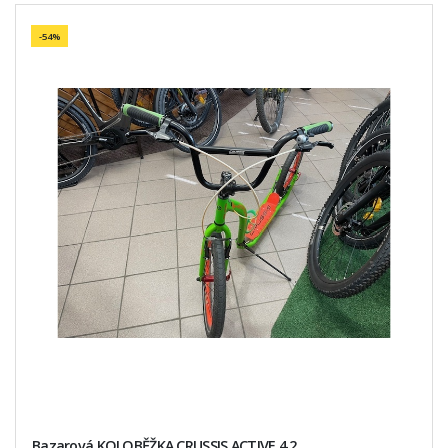
-54%
Bazarová KOLOBĚŽKA CRUSSIS ACTIVE 4.2