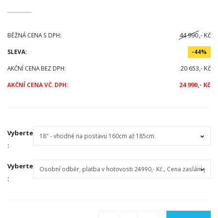
44 990
,- Kč
BĚŽNÁ CENA S DPH:
SLEVA:
-44%
20 653,- Kč
AKČNÍ CENA BEZ DPH:
24 990,- Kč
AKČNÍ CENA VČ. DPH:
Vyberte
:
Vyberte
: