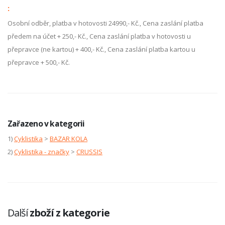
:
Osobní odběr, platba v hotovosti 24990,- Kč., Cena zaslání platba
předem na účet + 250,- Kč., Cena zaslání platba v hotovosti u
přepravce (ne kartou) + 400,- Kč., Cena zaslání platba kartou u
přepravce + 500,- Kč.
Zařazeno v kategorii
1)
Cyklistika
>
BAZAR KOLA
2)
Cyklistika - značky
>
CRUSSIS
Další
zboží z kategorie