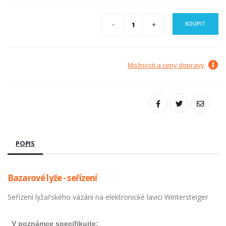
KOUPIT
Možnosti a ceny dopravy
POPIS
Bazarové lyže - seřízení
Seřízení lyžařského vázání na elektronické lavici Wintersteiger
V poznámce specifikujte: