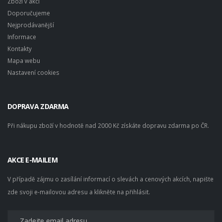
Zboží v akci
Doporučujeme
Nejprodávanější
Informace
Kontakty
Mapa webu
Nastavení cookies
DOPRAVA ZDARMA
Při nákupu zboží v hodnotě nad 2000 Kč získáte dopravu zdarma po ČR.
AKCE E-MAILEM
V případě zájmu o zasílání informací o slevách a cenových akcích, napište
zde svoji e-mailovou adresu a klikněte na přihlásit.