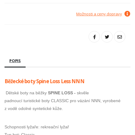
Možnosti a ceny dopravy
POPIS
Běžecké boty Spine Loss Less NNN
Dětské boty na běžky
SPINE LOSS -
skvěle
padnoucí turistické boty CLASSIC pro vázání NNN, vyrobené
z vodě odolné syntetické kůže.
Schopnosti lyžaře: rekreační lyžař
Typ bot: Classic