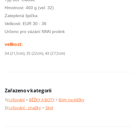
Hmotnost: 460 g (vel. 32)
Zateplená špička
Velikosti: EUR 30 - 36
Určeno pro vázání NNN prolink
velikost:
34 (21,5cm), 35 (22cm), 43 (27,5cm)
Zařazeno v kategorii
1)
Lyžování
>
BĚŽKY A BOTY
>
Boty na běžky
2)
Lyžování - značky
>
Skol