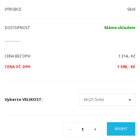
Skol
VÝROBCE
Máme skladem
DOSTUPNOST
1 314,- Kč
CENA BEZ DPH:
1 590,- Kč
CENA VČ. DPH:
Vyberte
VELIKOST
:
KOUPIT