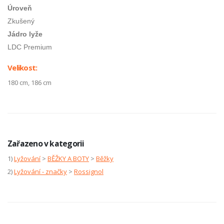
Úroveň
Zkušený
Jádro lyže
LDC Premium
Velikost:
180 cm, 186 cm
Zařazeno v kategorii
1)
Lyžování
>
BĚŽKY A BOTY
>
Běžky
2)
Lyžování - značky
>
Rossignol