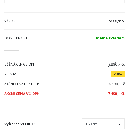
Rossignol
VÝROBCE
Máme skladem
DOSTUPNOST
9 290
,- Kč
BĚŽNÁ CENA S DPH:
SLEVA:
-19%
6 190,- Kč
AKČNÍ CENA BEZ DPH:
7 490,- Kč
AKČNÍ CENA VČ. DPH:
Vyberte
VELIKOST
: