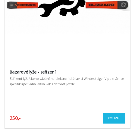
Bazarové lyže - seřízení
Seřízení lyžařského vázání na elektronické lavici Wintersteiger V poznámce
specifikujte: váha výška věk zdatnost jezdc ...
250,-
KOUPIT