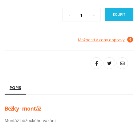
KOUPIT
Možnosti a ceny dopravy
POPIS
Běžky - montáž
Montáž běžeckého vázání.