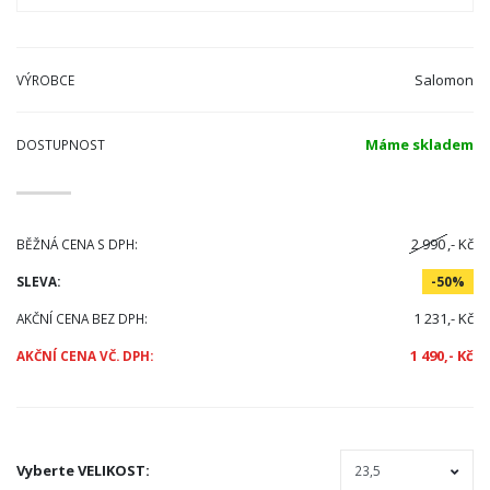
Salomon
VÝROBCE
Máme skladem
DOSTUPNOST
2 990
,- Kč
BĚŽNÁ CENA S DPH:
SLEVA:
-50%
1 231,- Kč
AKČNÍ CENA BEZ DPH:
1 490,- Kč
AKČNÍ CENA VČ. DPH:
Vyberte
VELIKOST
: