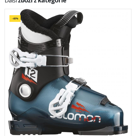
Další
zboží z kategorie
-48%