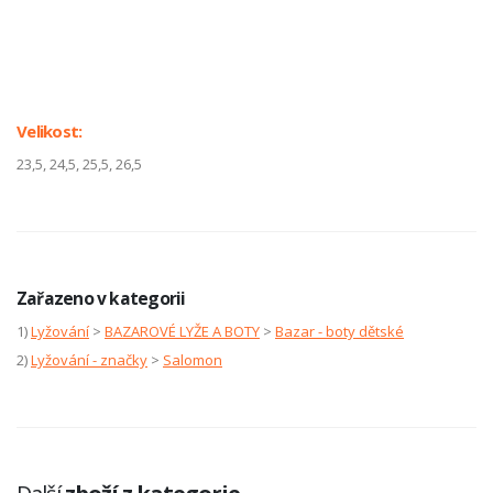
Velikost:
23,5, 24,5, 25,5, 26,5
Zařazeno v kategorii
1)
Lyžování
>
BAZAROVÉ LYŽE A BOTY
>
Bazar - boty dětské
2)
Lyžování - značky
>
Salomon