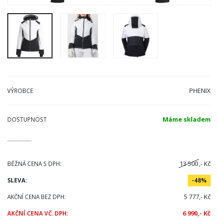
PHENIX
VÝROBCE
Máme skladem
DOSTUPNOST
13 500
,- Kč
BĚŽNÁ CENA S DPH:
SLEVA:
-48%
5 777,- Kč
AKČNÍ CENA BEZ DPH:
6 990,- Kč
AKČNÍ CENA VČ. DPH: