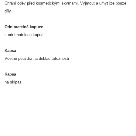
Chrání oděv před kosmetickými skvrnami. Vyjmout a umýt lze pouze
díly.
Odnímatelná kapuce
s odnímatelnou kapucí
Kapsa
Včetně pouzdra na doklad totožnosti
Kapsa
na skipas