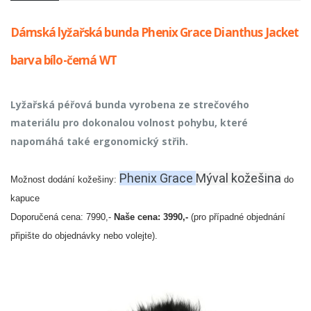
Dámská lyžařská bunda Phenix Grace Dianthus Jacket
barva bílo-černá WT
Lyžařská péřová bunda vyrobena ze strečového
materiálu pro dokonalou volnost pohybu, které
napomáhá také ergonomický střih.
Phenix Grace
Mýval kožešina
Možnost dodání kožešiny:
do
kapuce
Doporučená cena: 7990,-
Naše cena: 3990,-
(pro případné objednání
připište do objednávky nebo volejte).