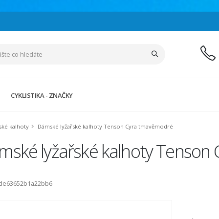
CYKLISTIKA - ZNAČKY
ské kalhoty
Dámské lyžařské kalhoty Tenson Cyra tmavěmodré
mské lyžařské kalhoty Tenson
ode63652b1a22bb6