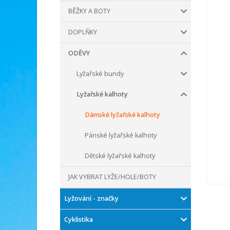
BĚŽKY A BOTY
DOPLŇKY
ODĚVY
Lyžařské bundy
Lyžařské kalhoty
Dámské lyžařské kalhoty
Pánské lyžařské kalhoty
Dětské lyžařské kalhoty
JAK VYBRAT LYŽE/HOLE/BOTY
Lyžování - značky
Cyklistika