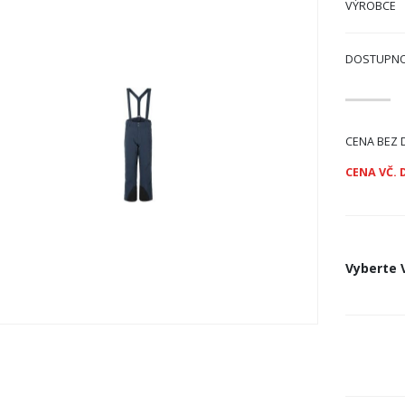
VÝROBCE
DOSTUPN
CENA BEZ 
CENA VČ. 
Vyberte