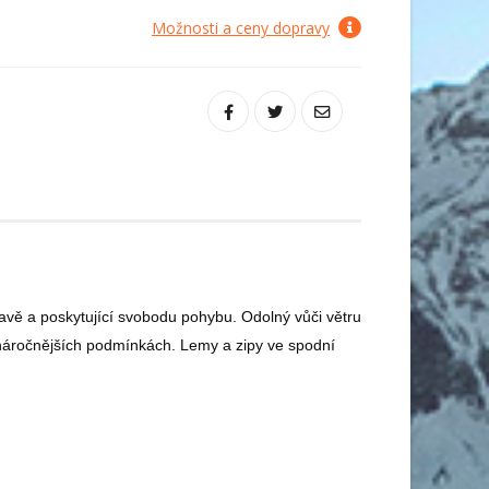
Možnosti a ceny dopravy
avě a poskytující svobodu pohybu. Odolný vůči větru
jnáročnějších podmínkách. Lemy a zipy ve spodní