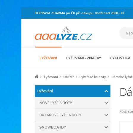
DOPRAVA ZDARMA po ČR při nákupu zboží nad 2000,- Kč
LYŽOVÁNÍ
LYŽOVÁNÍ - ZNAČKY
CYKLISTIKA
Lyžování
ODĚVY
Lyžařské kalhoty
Dámské lyžař
Dá
Lyžování
NOVÉ LYŽE A BOTY
Kód: c
BAZAROVÉ LYŽE A BOTY
SNOWBOARDY