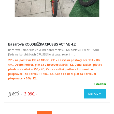
Bazarová KOLOBĚŽKA CRUSSIS ACTIVE 4.2
Bazarová koloběžka ve velmi dobrém stavu. Na postavu 130 až 185cm
Jízda na koloběžkách CRUSSIS je zábava, relax i m ...
20" - na postavu 130 až 185cm. 20" - na výšku postavy cca 130 - 185
cm., Osobní odběr, platba v hotovosti 3990,- Kč, Cena zaslání platba
předem na účet + 250,- Kč., Cena zaslání platba v hotovosti u
přepravce (ne kartou) + 400,- Kč., Cena zaslání platba kartou u
přepravce + 500,- Kč.
Skladem
8 690
,-
3 990,-
DETAIL