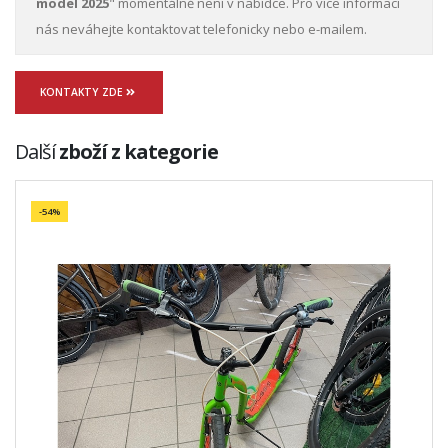
model 2025
" momentálně není v nabídce. Pro více informací
nás neváhejte kontaktovat telefonicky nebo e-mailem.
KONTAKTY ZDE
Další
zboží z kategorie
-54%