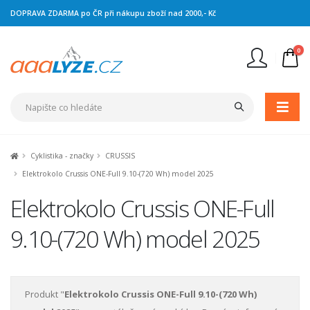
DOPRAVA ZDARMA po ČR při nákupu zboží nad 2000,- Kč
0
Nejste přihlášen
Přihlásit
Registrace
Cyklistika - značky
CRUSSIS
Elektrokolo Crussis ONE-Full 9.10-(720 Wh) model 2025
Elektrokolo Crussis ONE-Full
9.10-(720 Wh) model 2025
Produkt "
Elektrokolo Crussis ONE-Full 9.10-(720 Wh)