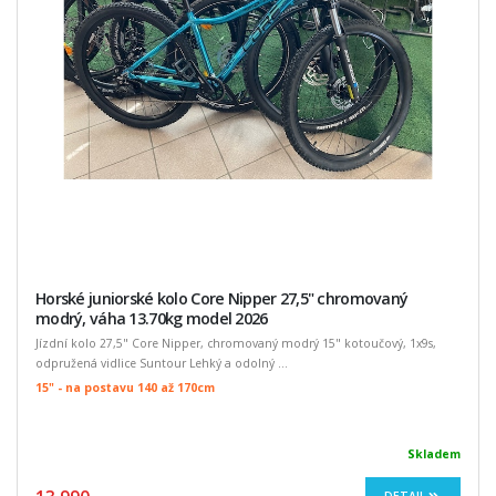
Horské juniorské kolo Core Nipper 27,5" chromovaný
modrý, váha 13.70kg model 2026
Jízdní kolo 27,5" Core Nipper, chromovaný modrý 15" kotoučový, 1x9s,
odpružená vidlice Suntour Lehký a odolný ...
15" - na postavu 140 až 170cm
Skladem