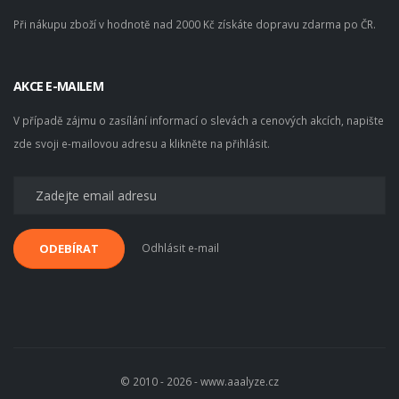
Při nákupu zboží v hodnotě nad 2000 Kč získáte dopravu zdarma po ČR.
AKCE E-MAILEM
V případě zájmu o zasílání informací o slevách a cenových akcích, napište
zde svoji e-mailovou adresu a klikněte na přihlásit.
Odhlásit e-mail
ODEBÍRAT
© 2010 - 2026 - www.aaalyze.cz