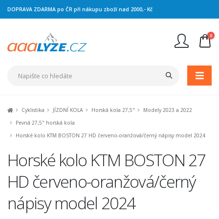
DOPRAVA ZDARMA po ČR při nákupu zboží nad 2000,- Kč
0
Nejste přihlášen
Přihlásit
Registrace
Cyklistika
JÍZDNÍ KOLA
Horská kola 27,5"
Modely 2023 a 2022
Pevná 27,5" horská kola
Horské kolo KTM BOSTON 27 HD červeno-oranžová/černý nápisy model 2024
Horské kolo KTM BOSTON 27
HD červeno-oranžová/černý
nápisy model 2024