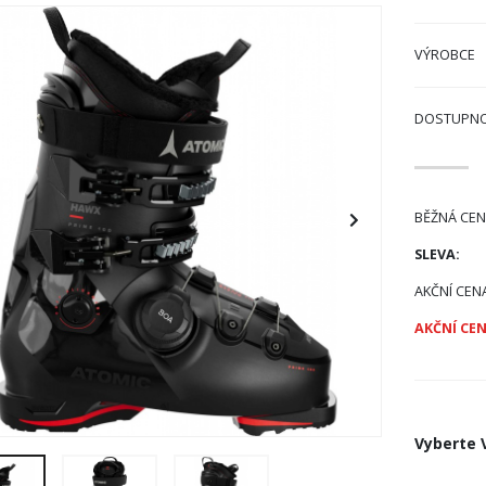
VÝROBCE
DOSTUPN
BĚŽNÁ CEN
SLEVA:
AKČNÍ CEN
AKČNÍ CEN
Vyberte