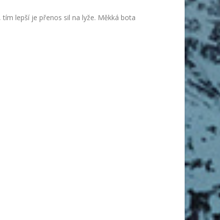
 tím lepší je přenos sil na lyže. Měkká bota