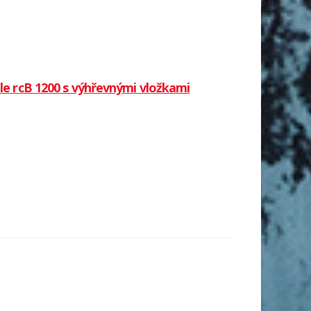
ole rcB 1200 s výhřevnými vložkami