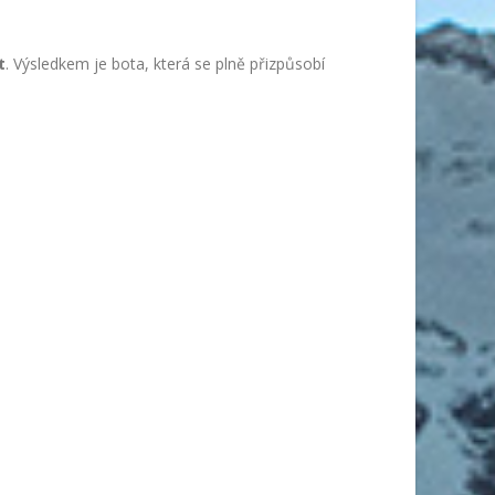
t
. Výsledkem je bota, která se plně přizpůsobí