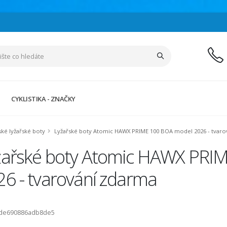
CYKLISTIKA - ZNAČKY
ké lyžařské boty
Lyžařské boty Atomic HAWX PRIME 100 BOA model 2026 - tvaro
žařské boty Atomic HAWX PRI
26 - tvarování zdarma
ode690886adb8de5