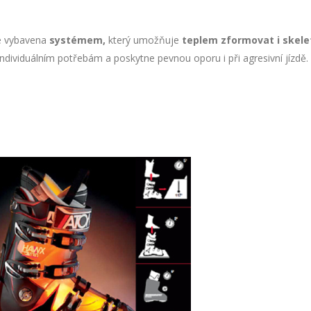
e vybavena
systémem,
který umožňuje
teplem zformovat i skele
ndividuálním potřebám a poskytne pevnou oporu i při agresivní jízdě.