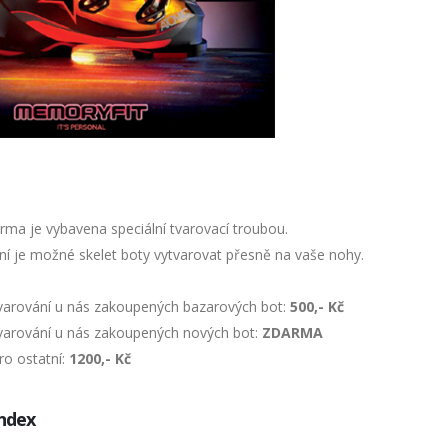
rma je vybavena speciální tvarovací troubou.
ní je možné skelet boty vytvarovat přesně na vaše nohy.
varování u nás zakoupených bazarových bot:
500,- Kč
varování u nás zakoupených nových bot:
ZDARMA
ro ostatní:
1200,- Kč
Index