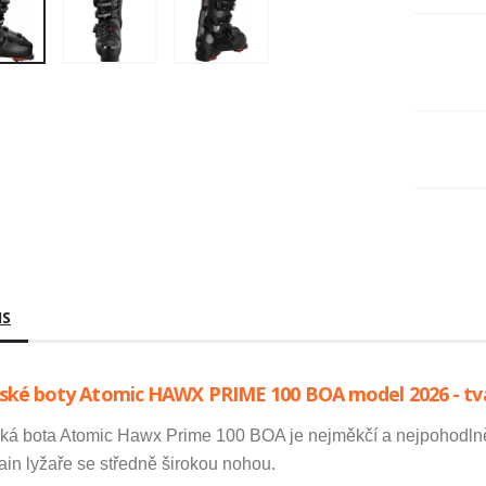
IS
ské boty Atomic HAWX PRIME 100 BOA model 2026 - tv
ká bota Atomic Hawx Prime 100 BOA je nejměkčí a nejpohodlněj
in lyžaře se středně širokou nohou.