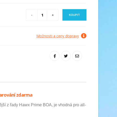
KOUPIT
Možnosti a ceny dopravy
arování zdarma
ší z řady Hawx Prime BOA, je vhodná pro all-