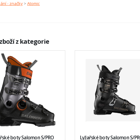
ání - značky
>
Atomic
zboží z kategorie
ařské boty Salomon S/PRO
Lyžařské boty Salomon S/P