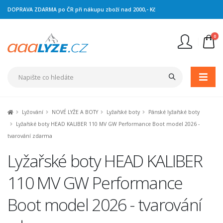
DOPRAVA ZDARMA po ČR při nákupu zboží nad 2000,- Kč
0
Nejste přihlášen
Přihlásit
Registrace
Lyžování
NOVÉ LYŽE A BOTY
Lyžařské boty
Pánské lyžařské boty
Lyžařské boty HEAD KALIBER 110 MV GW Performance Boot model 2026 -
tvarování zdarma
Lyžařské boty HEAD KALIBER
110 MV GW Performance
Boot model 2026 - tvarování