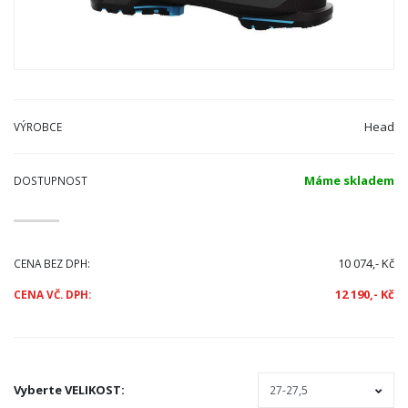
Head
VÝROBCE
Máme skladem
DOSTUPNOST
10 074,- Kč
CENA BEZ DPH:
12 190,- Kč
CENA VČ. DPH:
Vyberte
VELIKOST
: