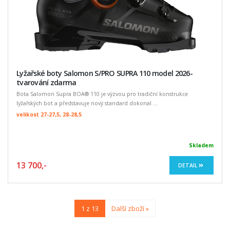
Lyžařské boty Salomon S/PRO SUPRA 110 model 2026-
tvarování zdarma
Bota Salomon Supra BOA® 110 je výzvou pro tradiční konstrukce
lyžařských bot a představuje nový standard dokonal ...
velikost 27-27,5, 28-28,5
Skladem
13 700,-
DETAIL
1 z 13
Další zboží »