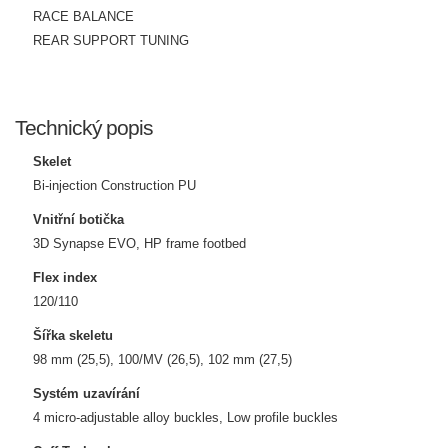
RACE BALANCE
REAR SUPPORT TUNING
Technický popis
Skelet
Bi-injection Construction PU
Vnitřní botička
3D Synapse EVO, HP frame footbed
Flex index
120/110
Šířka skeletu
98 mm (25,5), 100/MV (26,5), 102 mm (27,5)
Systém uzavírání
4 micro-adjustable alloy buckles, Low profile buckles