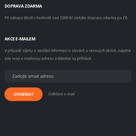
DOPRAVA ZDARMA
Při nákupu zboží v hodnotě nad 2000 Kč získáte dopravu zdarma po ČR.
AKCE E-MAILEM
V případě zájmu o zasílání informací o slevách a cenových akcích, napište
zde svoji e-mailovou adresu a klikněte na přihlásit.
Odhlásit e-mail
ODEBÍRAT