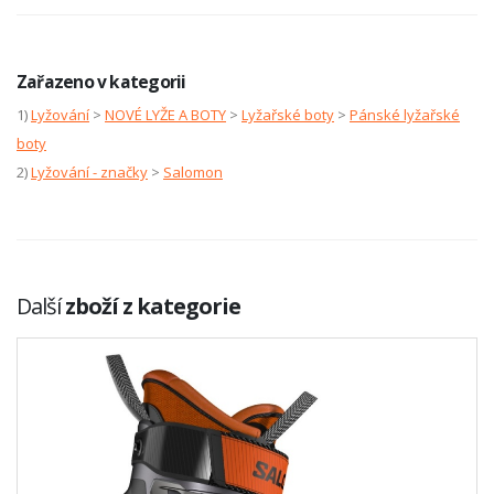
Zařazeno v kategorii
1)
Lyžování
>
NOVÉ LYŽE A BOTY
>
Lyžařské boty
>
Pánské lyžařské
boty
2)
Lyžování - značky
>
Salomon
Další
zboží z kategorie