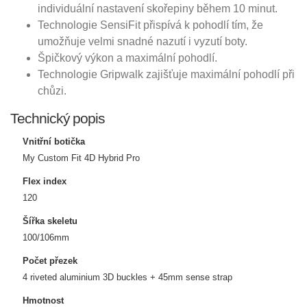
individuální nastavení skořepiny během 10 minut.
Technologie SensiFit přispívá k pohodlí tím, že
umožňuje velmi snadné nazutí i vyzutí boty.
Špičkový výkon a maximální pohodlí.
Technologie Gripwalk zajišťuje maximální pohodlí při
chůzi.
Technický popis
Vnitřní botička
My Custom Fit 4D Hybrid Pro
Flex index
120
Šířka skeletu
100/106mm
Počet přezek
4 riveted aluminium 3D buckles + 45mm sense strap
Hmotnost