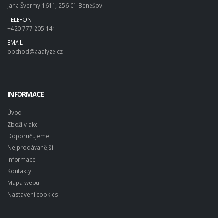
Jana Švermy 1611, 256 01 Benešov
TELEFON
+420 777 205 141
EMAIL
obchod@aaalyze.cz
INFORMACE
Úvod
Zboží v akci
Doporučujeme
Nejprodávanější
Informace
Kontakty
Mapa webu
Nastavení cookies