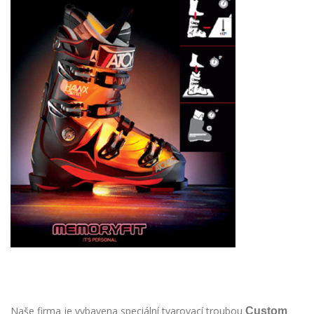
Naše firma je vybavena speciální tvarovací troubou
Custom