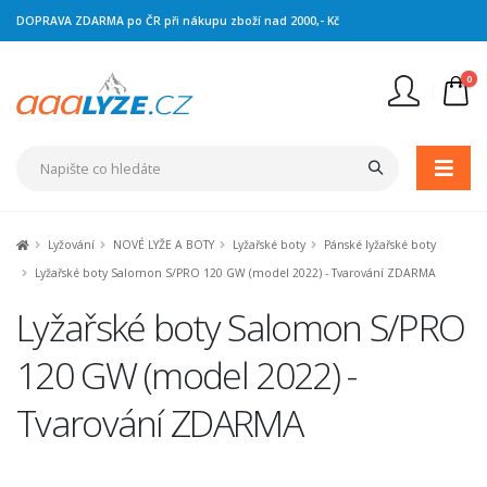
DOPRAVA ZDARMA po ČR při nákupu zboží nad 2000,- Kč
0
Nejste přihlášen
Přihlásit
Registrace
Lyžování
NOVÉ LYŽE A BOTY
Lyžařské boty
Pánské lyžařské boty
Lyžařské boty Salomon S/PRO 120 GW (model 2022) - Tvarování ZDARMA
Lyžařské boty Salomon S/PRO
120 GW (model 2022) -
Tvarování ZDARMA