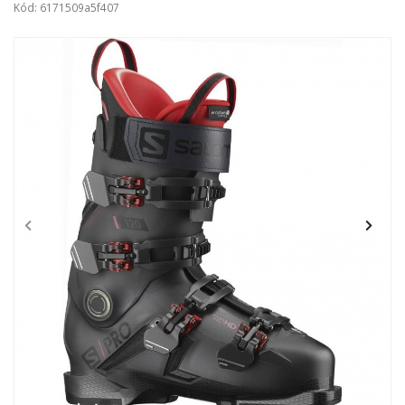
Kód: 6171509a5f407