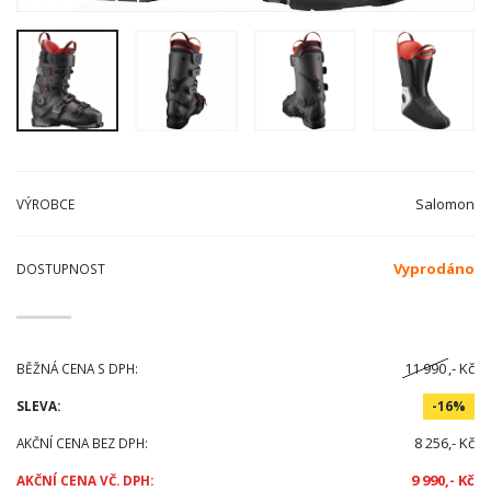
Salomon
VÝROBCE
Vyprodáno
DOSTUPNOST
11 990
,- Kč
BĚŽNÁ CENA S DPH:
SLEVA:
-16%
8 256,- Kč
AKČNÍ CENA BEZ DPH:
9 990,- Kč
AKČNÍ CENA VČ. DPH: