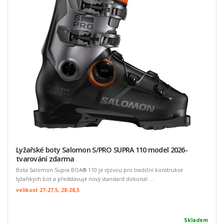
Lyžařské boty Salomon S/PRO SUPRA 110 model 2026-
tvarování zdarma
Bota Salomon Supra BOA® 110 je výzvou pro tradiční konstrukce
lyžařských bot a představuje nový standard dokonal ...
velikost 27-27,5, 28-28,5
Skladem