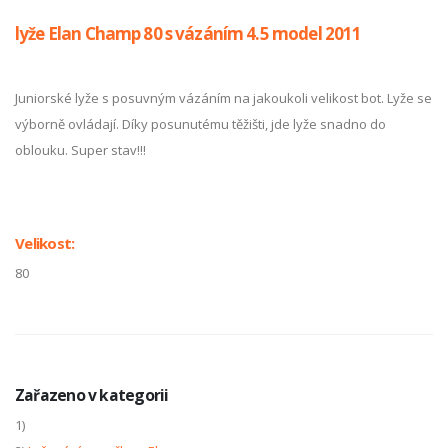
lyže Elan Champ 80 s vázáním 4.5 model 2011
Juniorské lyže s posuvným vázáním na jakoukoli velikost bot. Lyže se
výborně ovládají. Díky posunutému těžišti, jde lyže snadno do
oblouku. Super stav!!!
Velikost:
80
Zařazeno v kategorii
1)