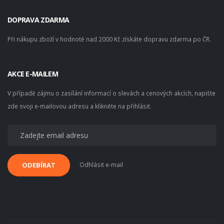
DOPRAVA ZDARMA
Při nákupu zboží v hodnotě nad 2000 Kč získáte dopravu zdarma po ČR.
AKCE E-MAILEM
V případě zájmu o zasílání informací o slevách a cenových akcích, napište
zde svoji e-mailovou adresu a klikněte na přihlásit.
Odhlásit e-mail
ODEBÍRAT