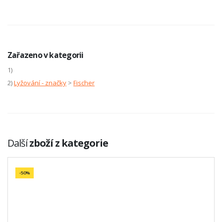
Zařazeno v kategorii
1)
2)
Lyžování - značky
>
Fischer
Další
zboží z kategorie
-50%