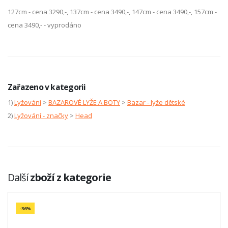
127cm - cena 3290,-, 137cm - cena 3490,-, 147cm - cena 3490,-, 157cm -
cena 3490,- - vyprodáno
Zařazeno v kategorii
1)
Lyžování
>
BAZAROVÉ LYŽE A BOTY
>
Bazar - lyže dětské
2)
Lyžování - značky
>
Head
Další
zboží z kategorie
-36%