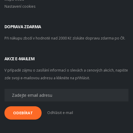
Nastavení cookies
DOPRAVA ZDARMA
Při nákupu zboží v hodnotě nad 2000 Kč získáte dopravu zdarma po ČR.
AKCE E-MAILEM
V případě zájmu o zasílání informací o slevách a cenových akcích, napište
zde svoji e-mailovou adresu a klikněte na přihlásit.
Odhlásit e-mail
ODEBÍRAT