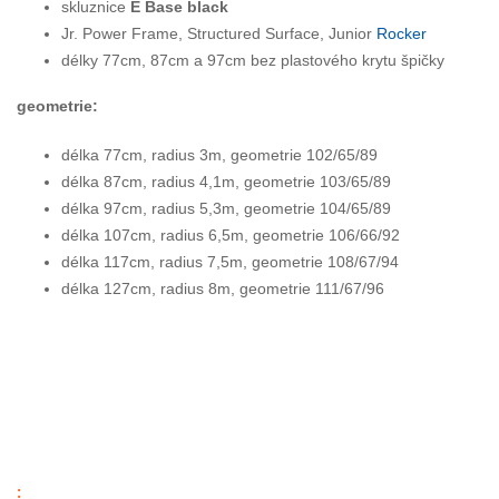
skluznice
E Base black
Jr. Power Frame, Structured Surface, Junior
Rocker
délky 77cm, 87cm a 97cm bez plastového krytu špičky
geometrie:
délka 77cm, radius 3m, geometrie 102/65/89
délka 87cm, radius 4,1m, geometrie 103/65/89
délka 97cm, radius 5,3m, geometrie 104/65/89
délka 107cm, radius 6,5m, geometrie 106/66/92
délka 117cm, radius 7,5m, geometrie 108/67/94
délka 127cm, radius 8m, geometrie 111/67/96
: