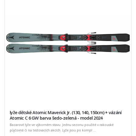
lyže dětské Atomic Maverick Jr. (130, 140, 150cm) + vázání
Atomic C 6 GW barva šedo-zelená - model 2024
Bazarové lyže ve výborném stavu. Jednu sezonu použité v rakouské
půjčovně či na testovacích akcích. Lyže jsou po kompl ...