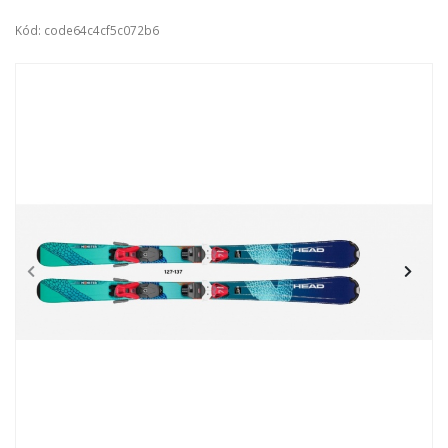
Kód: code64c4cf5c072b6