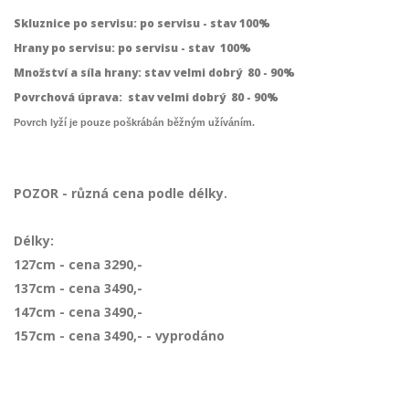
Skluznice po servisu: po servisu - stav 100%
Hrany po servisu: po servisu - stav 100%
Množství a síla hrany: stav velmi dobrý 80 - 90%
Povrchová úprava:
stav velmi dobrý 80 - 90%
Povrch lyží je pouze poškrábán běžným užíváním.
POZOR - různá cena podle délky.
Délky:
127cm - cena 3290,-
137cm - cena 3490,-
147cm - cena 3490,-
157cm - cena 3490,- - vyprodáno