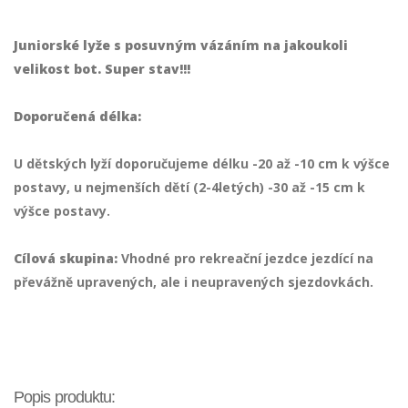
Juniorské lyže s posuvným vázáním na jakoukoli
velikost bot. Super stav!!!
Doporučená délka:
U dětských lyží doporučujeme délku -20 až -10 cm k výšce
postavy, u nejmenších dětí (2-4letých) -30 až -15 cm k
výšce postavy.
Cílová skupina:
Vhodné pro rekreační jezdce jezdící na
převážně upravených, ale i neupravených sjezdovkách.
Popis produktu: