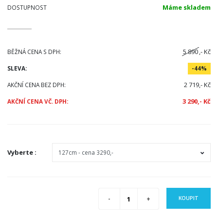
Máme skladem
DOSTUPNOST
5 890
,- Kč
BĚŽNÁ CENA S DPH:
SLEVA:
-44%
2 719,- Kč
AKČNÍ CENA BEZ DPH:
3 290,- Kč
AKČNÍ CENA VČ. DPH:
Vyberte
:
KOUPIT