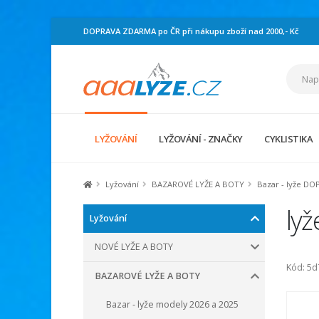
DOPRAVA ZDARMA po ČR při nákupu zboží nad 2000,- Kč
LYŽOVÁNÍ
LYŽOVÁNÍ - ZNAČKY
CYKLISTIKA
Lyžování
BAZAROVÉ LYŽE A BOTY
Bazar - lyže DO
ly
Lyžování
NOVÉ LYŽE A BOTY
Kód: 5
BAZAROVÉ LYŽE A BOTY
Bazar - lyže modely 2026 a 2025