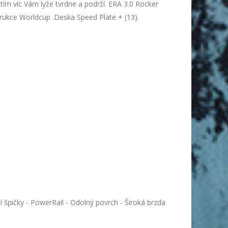
i tím víc Vám lyže tvrdne a podrží. ERA 3.0 Rocker
ukce Worldcup .Deska Speed Plate + (13).
špičky - PowerRail - Odolný povrch - Široká brzda