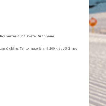
ehčí materiál na světě: Graphene.
omů uhlíku. Tento materiál má 200 krát větší mez