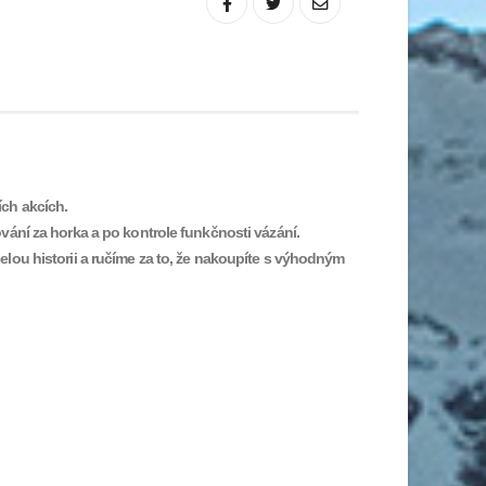
ích akcích.
vání za horka a po kontrole funkčnosti vázání.
lou historii a ručíme za to, že nakoupíte s výhodným