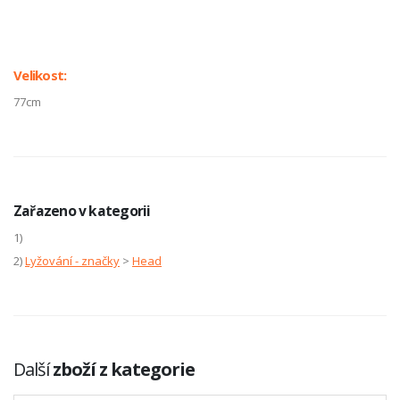
Velikost:
77cm
Zařazeno v kategorii
1)
2)
Lyžování - značky
>
Head
Další
zboží z kategorie