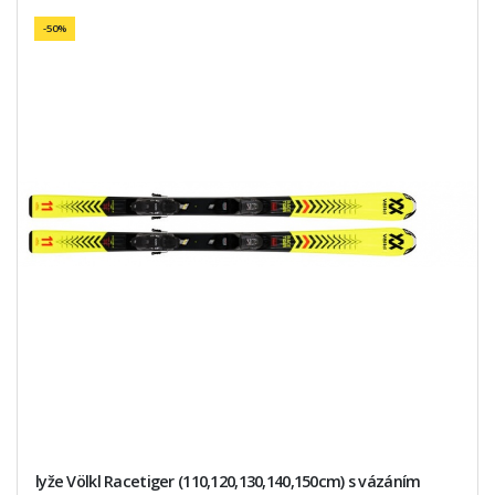
-50%
lyže Völkl Racetiger (110,120,130,140,150cm) s vázáním