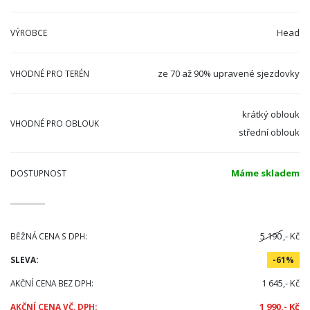
Head
VÝROBCE
ze 70 až 90% upravené sjezdovky
VHODNÉ PRO TERÉN
krátký oblouk
VHODNÉ PRO OBLOUK
střední oblouk
Máme skladem
DOSTUPNOST
5 190
,- Kč
BĚŽNÁ CENA S DPH:
SLEVA:
-61%
1 645,- Kč
AKČNÍ CENA BEZ DPH:
1 990,- Kč
AKČNÍ CENA VČ. DPH: