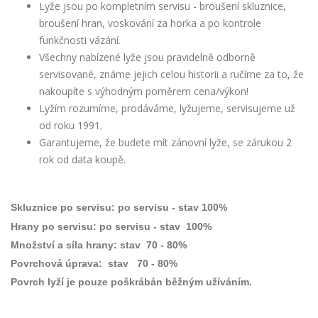
Lyže jsou po kompletním servisu - broušení skluznice,
broušení hran, voskování za horka a po kontrole
funkčnosti vázání.
Všechny nabízené lyže jsou pravidelně odborně
servisované, známe jejich celou historii a ručíme za to, že
nakoupíte s výhodným poměrem cena/výkon!
Lyžím rozumíme, prodáváme, lyžujeme, servisujeme už
od roku 1991.
Garantujeme, že budete mít zánovní lyže, se zárukou 2
rok od data koupě.
Skluznice po servisu: po servisu - stav 100%
Hrany po servisu: po servisu - stav 100%
Množství a síla hrany: stav 70 - 80%
Povrchová úprava: stav 70 - 80%
Povrch lyží je pouze poškrábán běžným užíváním.