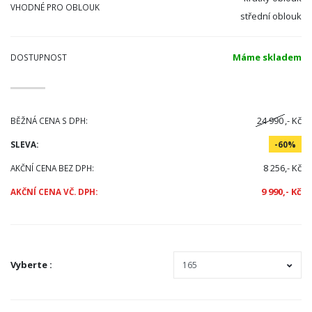
VHODNÉ PRO OBLOUK
střední oblouk
Máme skladem
DOSTUPNOST
24 990
,- Kč
BĚŽNÁ CENA S DPH:
SLEVA:
-60%
8 256,- Kč
AKČNÍ CENA BEZ DPH:
9 990,- Kč
AKČNÍ CENA VČ. DPH:
Vyberte
: