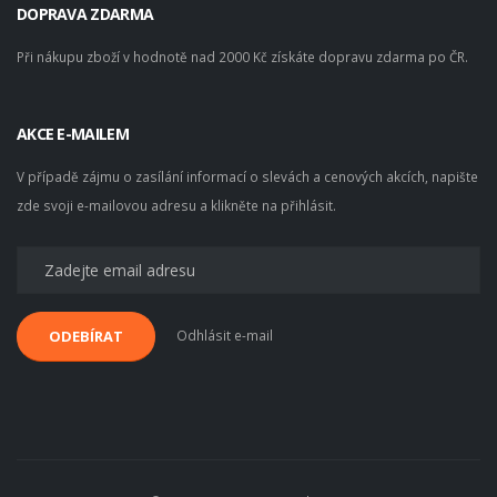
DOPRAVA ZDARMA
Při nákupu zboží v hodnotě nad 2000 Kč získáte dopravu zdarma po ČR.
AKCE E-MAILEM
V případě zájmu o zasílání informací o slevách a cenových akcích, napište
zde svoji e-mailovou adresu a klikněte na přihlásit.
Odhlásit e-mail
ODEBÍRAT