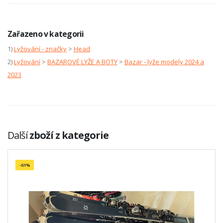
Zařazeno v kategorii
1)
Lyžování - značky
>
Head
2)
Lyžování
>
BAZAROVÉ LYŽE A BOTY
>
Bazar - lyže modely 2024 a
2023
Další
zboží z kategorie
-61%