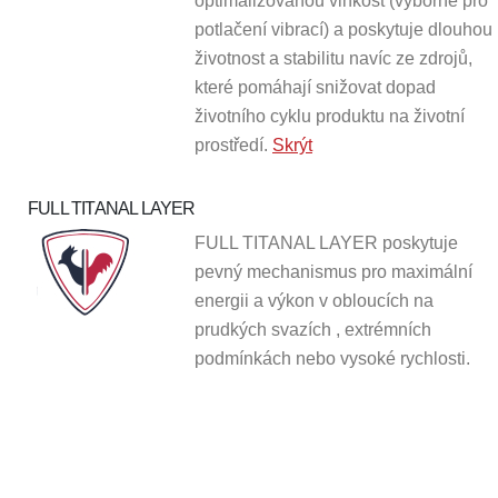
optimalizovanou vlhkost (výborné pro
potlačení vibrací) a poskytuje dlouhou
životnost a stab
ilitu navíc ze zdrojů,
které pomáhají snižovat dopad
životního cyklu produktu na životní
prostředí.
Skrýt
FULL TITANAL LAYER
FULL TITANAL LAYER poskytuje
pevný mechanismus pro maximální
energii a výkon v obloucích na
prudkých svazích , extrémních
podmínkách nebo vysoké rychlosti.