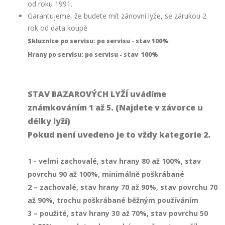
od roku 1991.
Garantujeme, že budete mít zánovní lyže, se zárukou 2
rok od data koupě
Skluznice po servisu: po servisu - stav 100%
Hrany po servisu: po servisu - stav 100%
STAV BAZAROVÝCH LYŽÍ uvádíme
známkováním 1 až 5. (Najdete v závorce u
délky lyží)
Pokud není uvedeno je to vždy kategorie 2.
1 - velmi zachovalé, stav hrany 80 až 100%, stav
povrchu 90 až 100%, minimálně poškrábané
2 – zachovalé, stav hrany 70 až 90%, stav povrchu 70
až 90%, trochu poškrábané běžným používáním
3 – použité, stav hrany 30 až 70%, stav povrchu 50