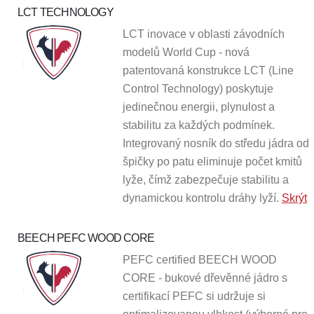
LCT TECHNOLOGY
LCT inovace v oblasti závodních
modelů World Cup - nová
patentovaná konstrukce LCT (Line
Control Technology) poskytuje
jedinečnou energii, plynulost a
stabilitu za každých podmínek
.
Integrovaný nosník do středu jádra od
špičky po patu eliminuje počet kmitů
lyže, čímž zabezpečuje stabilitu a
dynamickou kontrolu dráhy lyží.
Skrýt
BEECH PEFC WOOD CORE
PEFC certified BEECH WOOD
CORE - bukové dřevěnné jádro s
certifikací PEFC si udržuje si