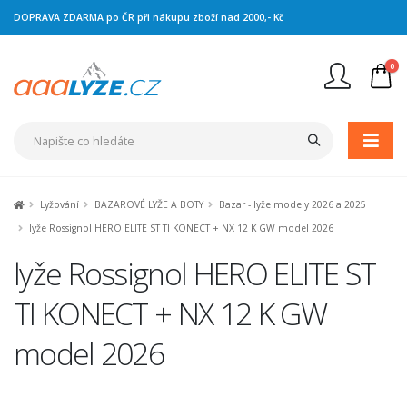
DOPRAVA ZDARMA po ČR při nákupu zboží nad 2000,- Kč
0
Nejste přihlášen
Přihlásit
Registrace
Lyžování
BAZAROVÉ LYŽE A BOTY
Bazar - lyže modely 2026 a 2025
lyže Rossignol HERO ELITE ST TI KONECT + NX 12 K GW model 2026
lyže Rossignol HERO ELITE ST
TI KONECT + NX 12 K GW
model 2026