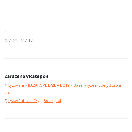
:
157, 162, 167, 172
Zařazeno v kategorii
1)
Lyžování
>
BAZAROVÉ LYŽE A BOTY
>
Bazar - lyže modely 2026 a
2025
2)
Lyžování - značky
>
Rossignol