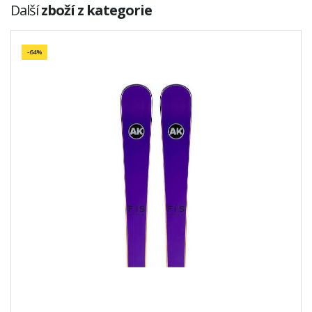
Další
zboží z kategorie
-64%