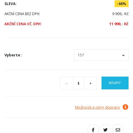
SLEVA:
-46%
9 909,- Kč
AKČNÍ CENA BEZ DPH:
11 990,- Kč
AKČNÍ CENA VČ. DPH:
Vyberte
:
KOUPIT
Možnosti a ceny dopravy