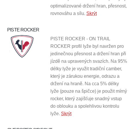
optimalizované držení hran, přesnost,
rovnováhu a sílu.
Skrýt
PISTE ROCKER
PISTE ROCKER - ON TRAIL
ROCKER profil lyže byl navržen pro
jedinečnou přesnost a držení hran při
jízdě na upravených svazích. Na 95%
délky lyže je využit tradiční camber,
který je
zárukou energie, odrazu a
držení na hraně. Na cca 5% délky
lyže (pouze na špičce) je použit mírný
rocker, který zajišťuje snadný vstup
do oblouku a spolehlivou kontrolu
lyže.
Skrýt