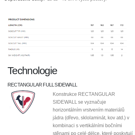
Technologie
RECTANGULAR FULL SIDEWALL
Konstrukce RECTANGULAR
SIDEWALL se vyznačuje
horizontálním vrstvením materiálů
jádra (dřevo, sklolaminát, kov atd.) v
kombinaci s vertikálními bočními
stěnami po celé délce, které
poskytují