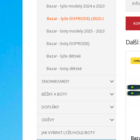
inf
Bazar - lyže modely 2024 a 2023
Bazar - lyže DOPRODEJ (2022-)
KO
Bazar - boty modely 2025 - 2023
Další
Bazar - boty DOPRODEJ
Bazar - lyže dětské
-59%
Bazar - boty dětské
SNOWBOARDY
BĚŽKY A BOTY
DOPLŇKY
ODĚVY
JAK VYBRAT LYŽE/HOLE/BOTY
Baza