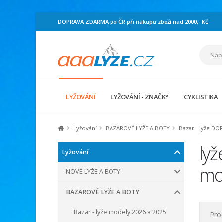
DOPRAVA ZDARMA po ČR při nákupu zboží nad 2000,- Kč
LYŽOVÁNÍ
LYŽOVÁNÍ - ZNAČKY
CYKLISTIKA
Lyžování
BAZAROVÉ LYŽE A BOTY
Bazar - lyže DO
ly
Lyžování
mo
NOVÉ LYŽE A BOTY
BAZAROVÉ LYŽE A BOTY
Bazar - lyže modely 2026 a 2025
Pro