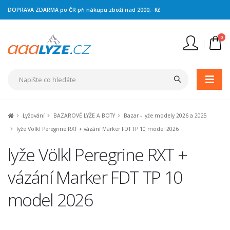
DOPRAVA ZDARMA po ČR při nákupu zboží nad 2000,- Kč
0
Nejste přihlášen
Přihlásit
Registrace
Lyžování
BAZAROVÉ LYŽE A BOTY
Bazar - lyže modely 2026 a 2025
lyže Völkl Peregrine RXT + vázání Marker FDT TP 10 model 2026
lyže Völkl Peregrine RXT +
vázání Marker FDT TP 10
model 2026