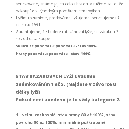
servisované, známe jejich celou historii a ručíme za to, že
nakoupíte s výhodným poměrem cena/výkon!
Lyžím rozumíme, prodáváme, lyžujeme, servisujeme už
od roku 1991.
Garantujeme, že budete mít zánovní lyže, se zárukou 2
rok od data koupě
Skluznice po servisu: po servisu - stav 100%
Hrany po servisu: po servisu - stav 100%
STAV BAZAROVÝCH LYŽÍ uvádíme
známkováním 1 až 5. (Najdete v závorce u
délky lyží)
Pokud není uvedeno je to vždy kategorie 2.
1 - velmi zachovalé, stav hrany 80 až 100%, stav
povrchu 90 až 100%, minimálně poškrábané