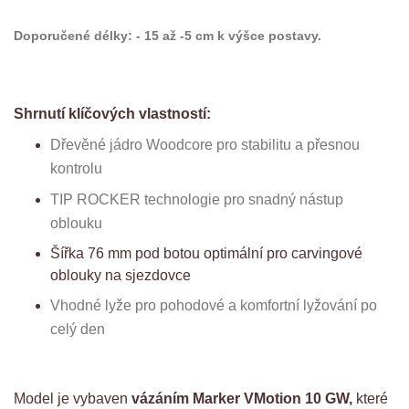
Doporučené délky:
- 15 až -5 cm k výšce postavy.
Shrnutí klíčových vlastností:
Dřevěné jádro Woodcore pro stabilitu a přesnou
kontrolu
TIP ROCKER technologie pro snadný nástup
oblouku
Šířka 76 mm pod botou optimální pro carvingové
oblouky na sjezdovce
Vhodné lyže pro pohodové a komfortní lyžování po
celý den
Model je vybaven
vázáním Marker VMotion 10 GW,
které