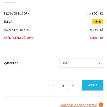
14 300
,- Kč
BĚŽNÁ CENA S DPH:
SLEVA:
-54%
5 364,- Kč
AKČNÍ CENA BEZ DPH:
6 490,- Kč
AKČNÍ CENA VČ. DPH:
Vyberte
:
KOUPIT
Možnosti a ceny dopravy