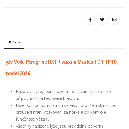
POPIS
lyže Völkl Peregrine RXT + vázání Marker FDT TP 10
model 2026
Bazarové lyže, jednu sezónu používané v rakouské
půjčovně či na testovacích akcích.
Lyže jsou po kompletním servisu - broušení skluznice,
broušení hran, voskování za horka a po kontrole
funkčnosti vázání.
Všechny nabízené lyže jsou pravidelně odborně