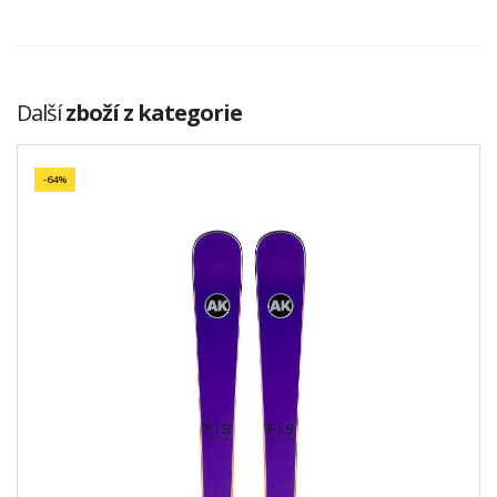
Další
zboží z kategorie
-64%