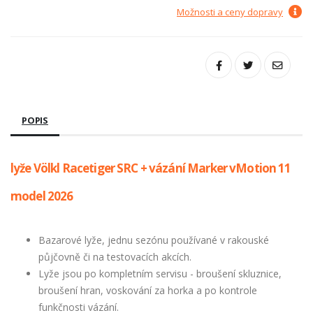
Možnosti a ceny dopravy
POPIS
lyže Völkl Racetiger SRC + vázání Marker vMotion 11
model 2026
Bazarové lyže, jednu sezónu používané v rakouské
půjčovně či na testovacích akcích.
Lyže jsou po kompletním servisu - broušení skluznice,
broušení hran, voskování za horka a po kontrole
funkčnosti vázání.