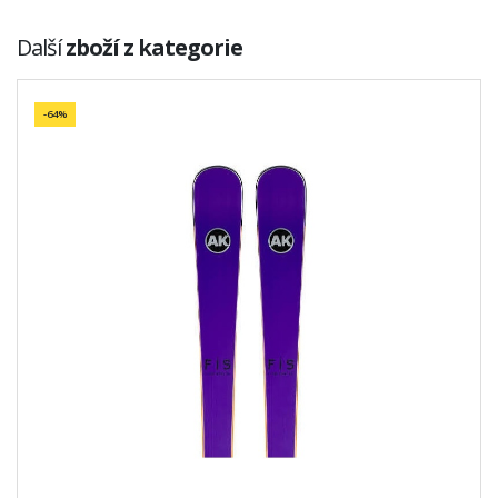
Další
zboží z kategorie
-64%