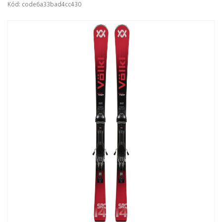
Kód: code6a33bad4cc430