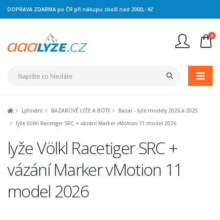
DOPRAVA ZDARMA po ČR při nákupu zboží nad 2000,- Kč
0
Nejste přihlášen
Přihlásit
Registrace
Lyžování
BAZAROVÉ LYŽE A BOTY
Bazar - lyže modely 2026 a 2025
lyže Völkl Racetiger SRC + vázání Marker vMotion 11 model 2026
lyže Völkl Racetiger SRC +
vázání Marker vMotion 11
model 2026