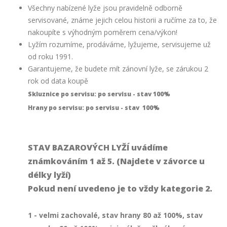
Všechny nabízené lyže jsou pravidelně odborně
servisované, známe jejich celou historii a ručíme za to, že
nakoupíte s výhodným poměrem cena/výkon!
Lyžím rozumíme, prodáváme, lyžujeme, servisujeme už
od roku 1991.
Garantujeme, že budete mít zánovní lyže, se zárukou 2
rok od data koupě
Skluznice po servisu: po servisu - stav 100%
Hrany po servisu: po servisu - stav 100%
STAV BAZAROVÝCH LYŽÍ uvádíme
známkováním 1 až 5. (Najdete v závorce u
délky lyží)
Pokud není uvedeno je to vždy kategorie 2.
1 - velmi zachovalé, stav hrany 80 až 100%, stav