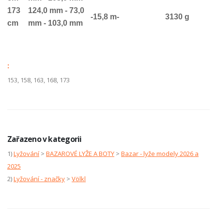
173
124,0 mm - 73,0
-15,8 m-
3130 g
cm
mm - 103,0 mm
:
153, 158, 163, 168, 173
Zařazeno v kategorii
1)
Lyžování
>
BAZAROVÉ LYŽE A BOTY
>
Bazar - lyže modely 2026 a
2025
2)
Lyžování - značky
>
Völkl