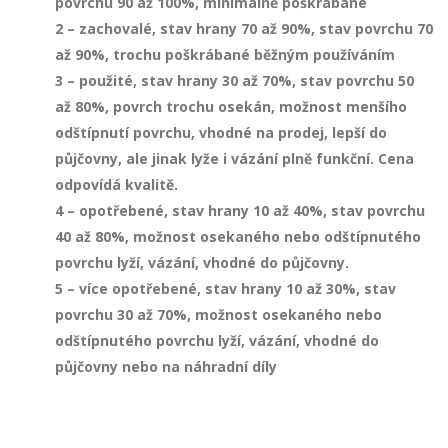
povrchu 90 až 100%, minimálně poškrábané
2 – zachovalé, stav hrany 70 až 90%, stav povrchu 70
až 90%, trochu poškrábané běžným používáním
3 – použité, stav hrany 30 až 70%, stav povrchu 50
až 80%, povrch trochu osekán, možnost menšího
odštípnutí povrchu, vhodné na prodej, lepší do
půjčovny, ale jinak lyže i vázání plně funkční. Cena
odpovídá kvalitě.
4 – opotřebené, stav hrany 10 až 40%, stav povrchu
40 až 80%, možnost osekaného nebo odštípnutého
povrchu lyží, vázání, vhodné do půjčovny.
5 – více opotřebené, stav hrany 10 až 30%, stav
povrchu 30 až 70%, možnost osekaného nebo
odštípnutého povrchu lyží, vázání, vhodné do
půjčovny nebo na náhradní díly