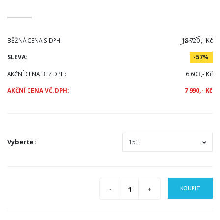
18 720
,- Kč
BĚŽNÁ CENA S DPH:
SLEVA:
-57%
6 603,- Kč
AKČNÍ CENA BEZ DPH:
7 990,- Kč
AKČNÍ CENA VČ. DPH:
Vyberte
:
KOUPIT