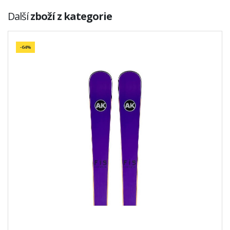
Další
zboží z kategorie
-64%