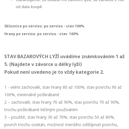
od data koupě
Skluznice po servisu: po servisu - stav 100%
Hrany po servisu: po servisu - stav 100%
STAV BAZAROVÝCH LYŽÍ uvádíme známkováním 1 až
5. (Najdete v závorce u délky lyží)
Pokud není uvedeno je to vždy kategorie 2.
1 - velmi zachovalé, stav hrany 80 až 100%, stav povrchu 90 až
100%, minimálně poškrábané
2 – zachovalé, stav hrany 70 až 90%, stav povrchu 70 až 90%,
trochu poškrábané běžným používáním
3 – použité, stav hrany 30 až 70%, stav povrchu 50 až 80%,
povrch trochu osekán, možnost menšího odštípnutí povrchu,