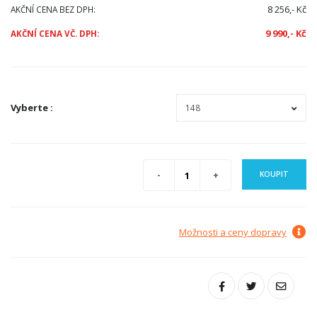
8 256,- Kč
AKČNÍ CENA BEZ DPH:
9 990,- Kč
AKČNÍ CENA VČ. DPH:
Vyberte
:
KOUPIT
Možnosti a ceny dopravy