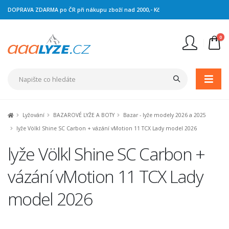
DOPRAVA ZDARMA po ČR při nákupu zboží nad 2000,- Kč
0
Nejste přihlášen
Přihlásit
Registrace
Lyžování
BAZAROVÉ LYŽE A BOTY
Bazar - lyže modely 2026 a 2025
lyže Völkl Shine SC Carbon + vázání vMotion 11 TCX Lady model 2026
lyže Völkl Shine SC Carbon +
vázání vMotion 11 TCX Lady
model 2026