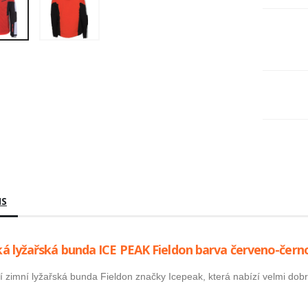
IS
á lyžařská bunda ICE PEAK Fieldon barva červeno-černo
 zimní lyžařská bunda Fieldon značky Icepeak, která nabízí velmi dobr