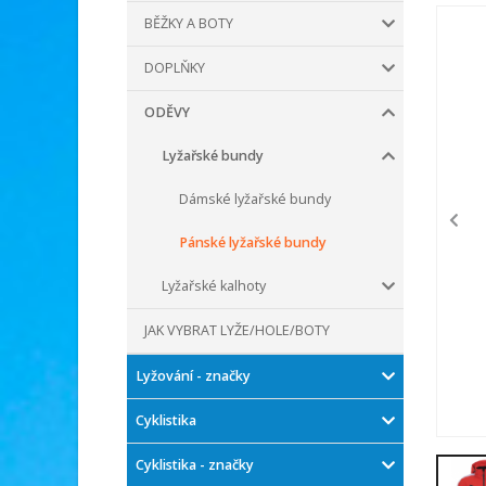
BĚŽKY A BOTY
DOPLŇKY
ODĚVY
Lyžařské bundy
Dámské lyžařské bundy
Pánské lyžařské bundy
Lyžařské kalhoty
JAK VYBRAT LYŽE/HOLE/BOTY
Lyžování - značky
Cyklistika
Cyklistika - značky