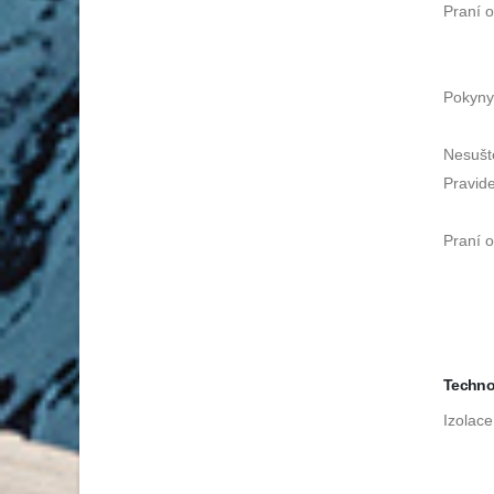
Praní 
Pokyny
Nesušte
Pravide
Praní 
Techno
Izolace