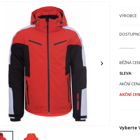
VÝROBCE
DOSTUPN
BĚŽNÁ CEN
SLEVA:
AKČNÍ CEN
AKČNÍ CEN
Vyberte