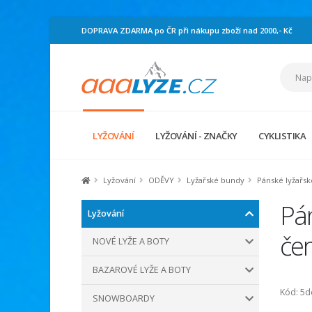
DOPRAVA ZDARMA po ČR při nákupu zboží nad 2000,- Kč
LYŽOVÁNÍ
LYŽOVÁNÍ - ZNAČKY
CYKLISTIKA
Lyžování
ODĚVY
Lyžařské bundy
Pánské lyžařs
Pán
Lyžování
čer
NOVÉ LYŽE A BOTY
BAZAROVÉ LYŽE A BOTY
Kód: 5
SNOWBOARDY