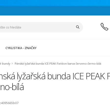
CYKLISTIKA - ZNAČKY
ké bundy
Pánská lyžařská bunda ICE PEAK Fieldon barva červeno-černo-bílá
ská lyžařská bunda ICE PEAK F
no-bílá
dc4095665b07