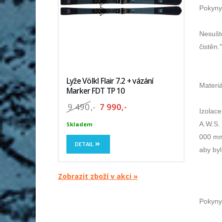
Pokyny
Nesušt
čistěn.
Lyže Völkl Flair 7.2 + vázání
Materiá
Marker FDT TP 10
9 490
,-
7 990,-
Izolace
A.W.S. 
Skladem
000 mm
DETAIL
aby by
Zobrazit zboží v akci »
Pokyny