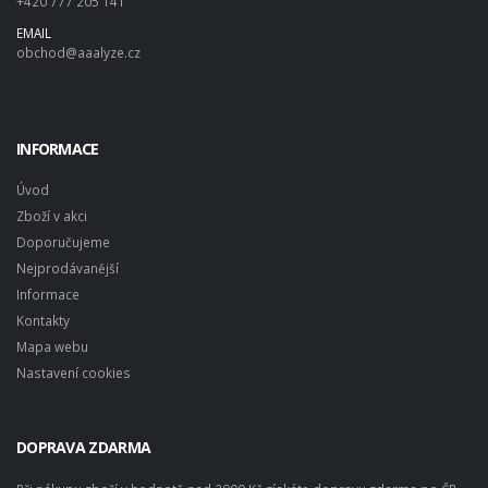
+420 777 205 141
EMAIL
obchod@aaalyze.cz
INFORMACE
Úvod
Zboží v akci
Doporučujeme
Nejprodávanější
Informace
Kontakty
Mapa webu
Nastavení cookies
DOPRAVA ZDARMA