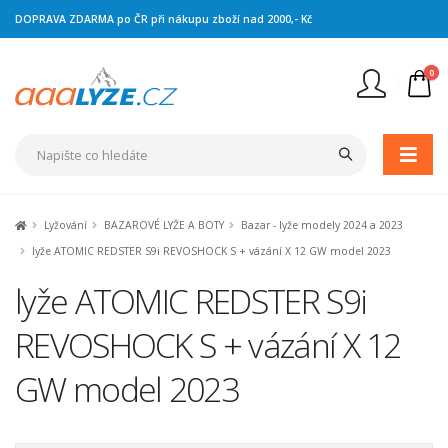
DOPRAVA ZDARMA po ČR při nákupu zboží nad 2000,- Kč
0
Nejste přihlášen
Přihlásit
Registrace
Lyžování
BAZAROVÉ LYŽE A BOTY
Bazar - lyže modely 2024 a 2023
lyže ATOMIC REDSTER S9i REVOSHOCK S + vázání X 12 GW model 2023
lyže ATOMIC REDSTER S9i
REVOSHOCK S + vázání X 12
GW model 2023