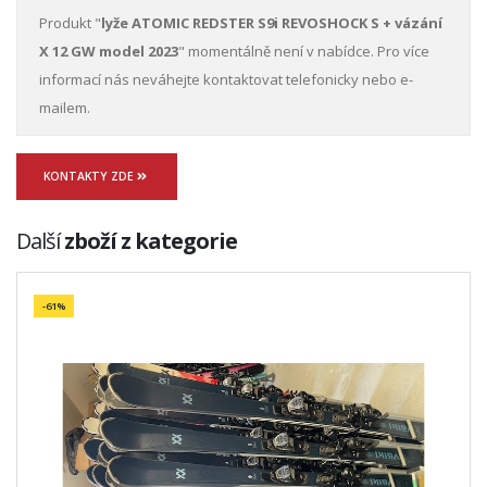
Produkt "
lyže ATOMIC REDSTER S9i REVOSHOCK S + vázání
X 12 GW model 2023
" momentálně není v nabídce. Pro více
informací nás neváhejte kontaktovat telefonicky nebo e-
mailem.
KONTAKTY ZDE
Další
zboží z kategorie
-61%