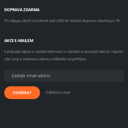
DOPRAVA ZDARMA
Při nákupu zboží v hodnotě nad 2000 Kč získáte dopravu zdarma po ČR.
AKCE E-MAILEM
V případě zájmu o zasílání informací o slevách a cenových akcích, napište
zde svoji e-mailovou adresu a klikněte na přihlásit.
Odhlásit e-mail
ODEBÍRAT