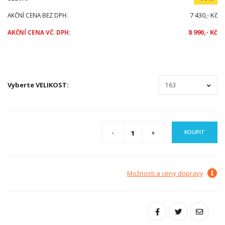
7 430,- Kč
AKČNÍ CENA BEZ DPH:
8 990,- Kč
AKČNÍ CENA VČ. DPH:
Vyberte
VELIKOST
:
KOUPIT
Možnosti a ceny dopravy