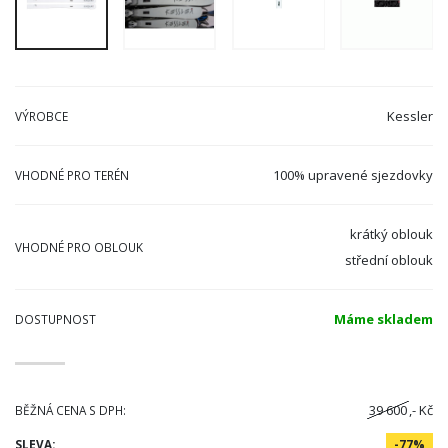
Kessler
VÝROBCE
100% upravené sjezdovky
VHODNÉ PRO TERÉN
krátký oblouk
VHODNÉ PRO OBLOUK
střední oblouk
Máme skladem
DOSTUPNOST
39 600
,- Kč
BĚŽNÁ CENA S DPH:
SLEVA:
-77%