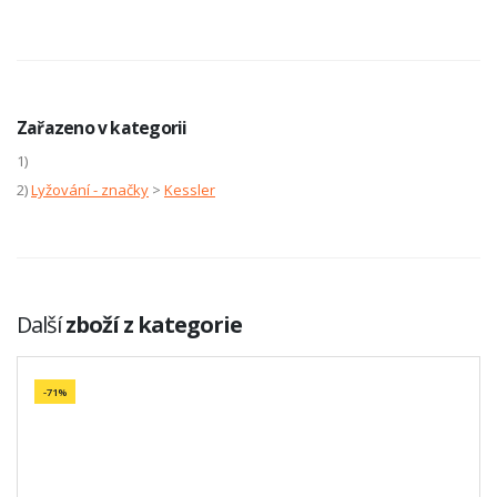
Zařazeno v kategorii
1)
2)
Lyžování - značky
>
Kessler
Další
zboží z kategorie
-71%