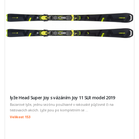
lyže Head Super Joy s vázáním Joy 11 SLR model 2019
Bazarové lyže, jednu sezónu používané v rakouské půjčovně či na
testovacích akcích. Lyže jsou po kompletním se ...
Velikost 153